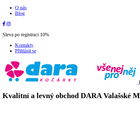
O nás
Blog
Sleva po registraci 10%
Kontakty
Přihlásit se
Kvalitní a levný obchod DARA Valašské Mez