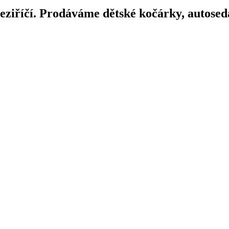
iříčí. Prodáváme dětské kočárky, autosedač