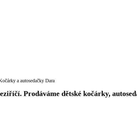
Kočárky a autosedačky Dara
iříčí. Prodáváme dětské kočárky, autosedač