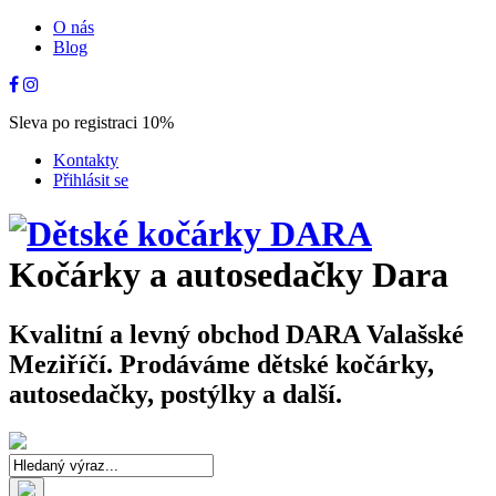
O nás
Blog
Sleva po registraci 10%
Kontakty
Přihlásit se
Kočárky a autosedačky Dara
Kvalitní a levný obchod DARA Valašské
Meziříčí. Prodáváme dětské kočárky,
autosedačky, postýlky a další.