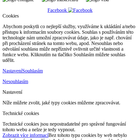
Facebook
Cookies
Abychom poskytli co nejlepší služby, využíváme k ukládání a/nebo
přístupu k informacím soubory cookies. Souhlas s používáním této
technologie nám umožní zpracovávat údaje, jako je např. chování
při procházení stránek na tomto webu, apod. Nesouhlas nebo
odvolání souhlasu může nepříznivě ovlivnit určité vlastnosti a
funkce webu. Kliknutím na tlačítko Souhlasím můžete souhlas
udělit.
Nastavení
Souhlasím
Nesouhlasím
Nastavení
Níže můžete zvolit, jaké typy cookies můžeme zpracovávat.
Technické cookies
Technické cookies jsou nepostradatelné pro správné fungování
tohoto webu a nelze je tedy vypnout.
Zobrazit více informací
Bez tohoto typu cookies by web nebylo