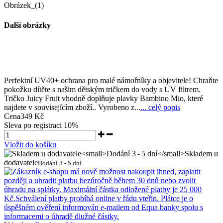
Obrázek_(1)
Další obrázky
Perfektní UV40+ ochrana pro malé námořníky a objevitele! Chraňte
pokožku dítěte s našim dětským tričkem do vody s UV filtrem.
Tričko Juicy Fruit vhodně doplňuje plavky Bambino Mio, které
najdete v souvisejícím zboží.. Vyrobeno z...
... celý popis
Cena
349 Kč
Sleva po registraci
10%
Vložit do košíku
Skladem u
dodavatele
Dodání 3 - 5 dní