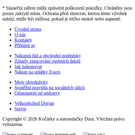
* Sluneční záření může způsobit poškození pokožky. Chráněny jsou
pouze zakryté místa. Ochrana před sluncem, kterou tento výrobek
nabízí, může být snížena, pokud je tričko mokré nebo napnuté.
Úvodní strana
O nás
Kontakty
Přihlásit se
Nákupní řád a obchodní podmínky
Zásady zpracování osobních údajů
Jak nakupovat
Nákup na splátky Essox
Moje objednávky
Soutěžní pravidla na sociálních sítích
Odstoupení od smlouvy
Velkoobchod Dorjan
Servis
Copyright © 2026 Kočárky a autosedačky Dara. Všechna práva
vyhrazena.