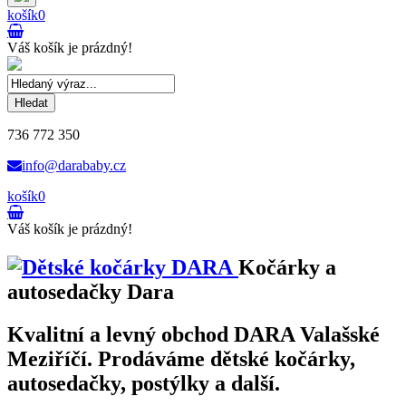
košík
0
Váš košík je prázdný!
Hledat
736 772 350
info@darababy.cz
košík
0
Váš košík je prázdný!
Kočárky a
autosedačky Dara
Kvalitní a levný obchod DARA Valašské
Meziříčí. Prodáváme dětské kočárky,
autosedačky, postýlky a další.