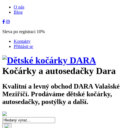
O nás
Blog
Sleva po registraci 10%
Kontakty
Přihlásit se
Kočárky a autosedačky Dara
Kvalitní a levný obchod DARA Valašské
Meziříčí. Prodáváme dětské kočárky,
autosedačky, postýlky a další.