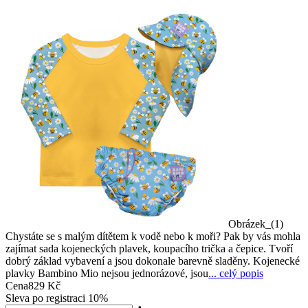
Obrázek_(1)
Chystáte se s malým dítětem k vodě nebo k moři? Pak by vás mohla
zajímat sada kojeneckých plavek, koupacího trička a čepice. Tvoří
dobrý základ vybavení a jsou dokonale barevně sladěny. Kojenecké
plavky Bambino Mio nejsou jednorázové, jsou
... celý popis
Cena
829 Kč
Sleva po registraci
10%