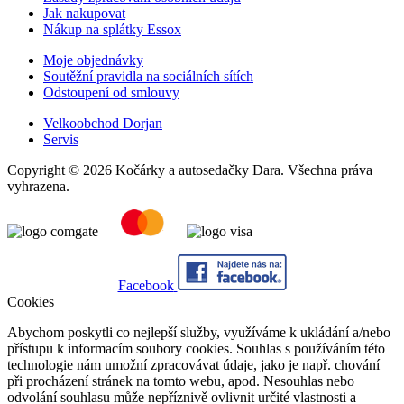
Jak nakupovat
Nákup na splátky Essox
Moje objednávky
Soutěžní pravidla na sociálních sítích
Odstoupení od smlouvy
Velkoobchod Dorjan
Servis
Copyright © 2026 Kočárky a autosedačky Dara. Všechna práva
vyhrazena.
Facebook
Cookies
Abychom poskytli co nejlepší služby, využíváme k ukládání a/nebo
přístupu k informacím soubory cookies. Souhlas s používáním této
technologie nám umožní zpracovávat údaje, jako je např. chování
při procházení stránek na tomto webu, apod. Nesouhlas nebo
odvolání souhlasu může nepříznivě ovlivnit určité vlastnosti a