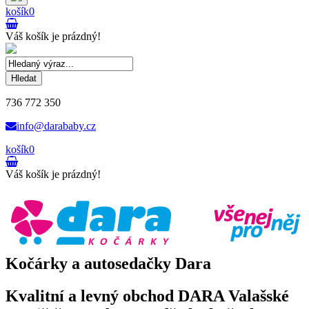
košík
0
Váš košík je prázdný!
Hledat
736 772 350
info@darababy.cz
košík
0
Váš košík je prázdný!
Kočárky a autosedačky Dara
Kvalitní a levný obchod DARA Valašské