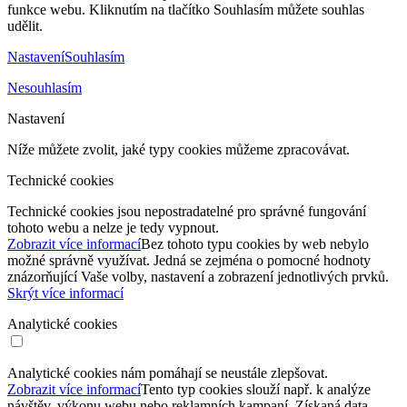
funkce webu. Kliknutím na tlačítko Souhlasím můžete souhlas
udělit.
Nastavení
Souhlasím
Nesouhlasím
Nastavení
Níže můžete zvolit, jaké typy cookies můžeme zpracovávat.
Technické cookies
Technické cookies jsou nepostradatelné pro správné fungování
tohoto webu a nelze je tedy vypnout.
Zobrazit více informací
Bez tohoto typu cookies by web nebylo
možné správně využívat. Jedná se zejména o pomocné hodnoty
znázorňující Vaše volby, nastavení a zobrazení jednotlivých prvků.
Skrýt více informací
Analytické cookies
Analytické cookies nám pomáhají se neustále zlepšovat.
Zobrazit více informací
Tento typ cookies slouží např. k analýze
návštěv, výkonu webu nebo reklamních kampaní. Získaná data