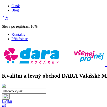
O nás
Blog
Sleva po registraci 10%
Kontakty
Přihlásit se
Kvalitní a levný obchod DARA Valašské Mez
košík
0