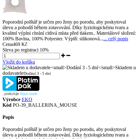
Poporodní polštář je určen pro ženy po porodu, aby poskytoval
úlevu a pohodlí během zotavování. Díky fyziologickému tvaru a
kvalitní výplni chrání citlivá místa před tlakem.. Materiálové složení:
100% Bavlna, 100% Polyester. Výplň: silikonová...
... celý popis
Cena
469 Kč
Sleva po registraci
10%
Vložit do košíku
Skladem u
dodavatele
Dodání 3 - 5 dní
Výrobce
EKO
Kód
PO-39_BALLERINA_MOUSE
Popis
Poporodní polštář je určen pro ženy po porodu, aby poskytoval
úlevu a pohodlí během zotavování. Díky fyziologickému tvaru a