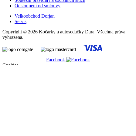
Soutěžní pravidla na sociálních sítích
Odstoupení od smlouvy
Velkoobchod Dorjan
Servis
Copyright © 2026 Kočárky a autosedačky Dara. Všechna práva
vyhrazena.
Facebook
Cookies
Abychom poskytli co nejlepší služby, využíváme k ukládání a/nebo
přístupu k informacím soubory cookies. Souhlas s používáním této
technologie nám umožní zpracovávat údaje, jako je např. chování
při procházení stránek na tomto webu, apod. Nesouhlas nebo
odvolání souhlasu může nepříznivě ovlivnit určité vlastnosti a
funkce webu. Kliknutím na tlačítko Souhlasím můžete souhlas
udělit.
Nastavení
Souhlasím
Nesouhlasím