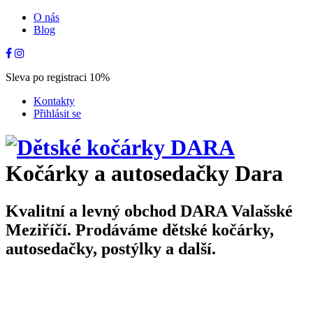
O nás
Blog
Sleva po registraci 10%
Kontakty
Přihlásit se
Kočárky a autosedačky Dara
Kvalitní a levný obchod DARA Valašské
Meziříčí. Prodáváme dětské kočárky,
autosedačky, postýlky a další.