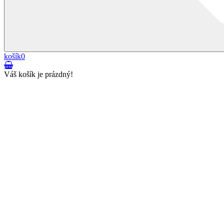
košík
0
Váš košík je prázdný!