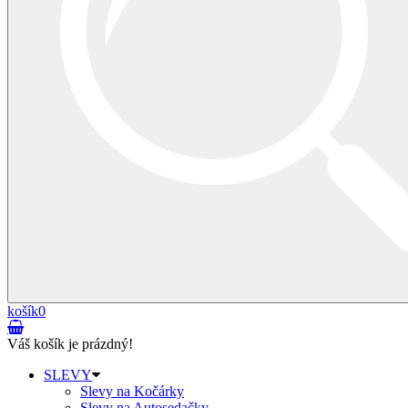
košík
0
Váš košík je prázdný!
SLEVY
Slevy na Kočárky
Slevy na Autosedačky