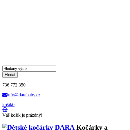
Hledat
736 772 350
info@darababy.cz
košík
0
Váš košík je prázdný!
Kočárky a