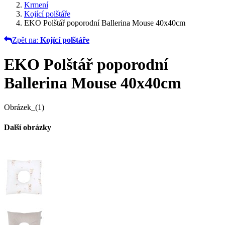
Krmení
Kojící polštáře
EKO Polštář poporodní Ballerina Mouse 40x40cm
Zpět na:
Kojící polštáře
EKO Polštář poporodní
Ballerina Mouse 40x40cm
Obrázek_(1)
Další obrázky