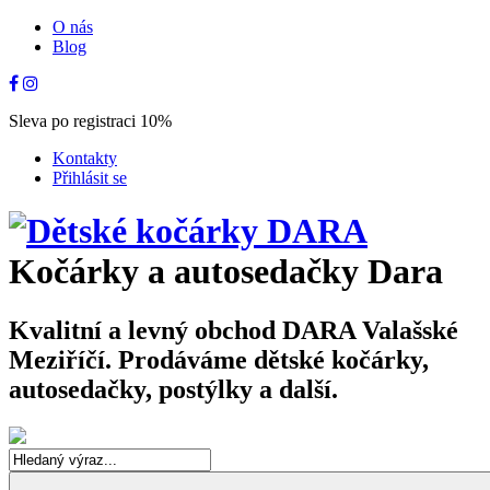
O nás
Blog
Sleva po registraci 10%
Kontakty
Přihlásit se
Kočárky a autosedačky Dara
Kvalitní a levný obchod DARA Valašské
Meziříčí. Prodáváme dětské kočárky,
autosedačky, postýlky a další.