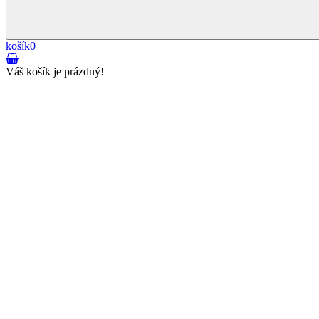
košík
0
Váš košík je prázdný!