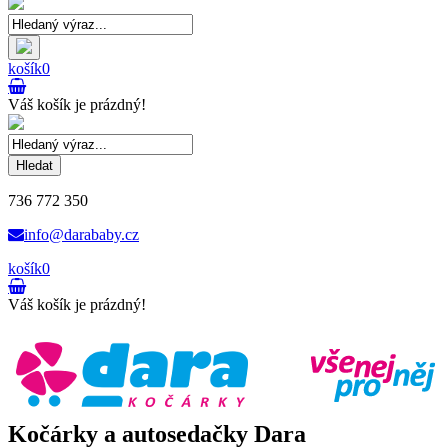
košík
0
Váš košík je prázdný!
Hledat
736 772 350
info@darababy.cz
košík
0
Váš košík je prázdný!
Kočárky a autosedačky Dara