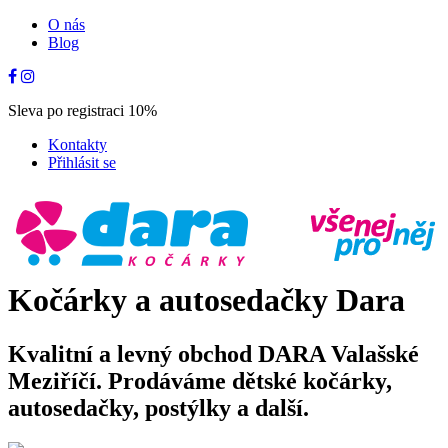
O nás
Blog
Sleva po registraci 10%
Kontakty
Přihlásit se
Kočárky a autosedačky Dara
Kvalitní a levný obchod DARA Valašské
Meziříčí. Prodáváme dětské kočárky,
autosedačky, postýlky a další.