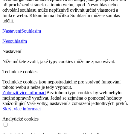
při procházení stránek na tomto webu, apod. Nesouhlas nebo
odvolání souhlasu může nepříznivě ovlivnit určité vlastnosti a
funkce webu. Kliknutím na tlačítko Souhlasím můžete souhlas
udělit.
Nastavení
Souhlasím
Nesouhlasím
Nastavení
Níže můžete zvolit, jaké typy cookies můžeme zpracovávat.
Technické cookies
Technické cookies jsou nepostradatelné pro správné fungování
tohoto webu a nelze je tedy vypnout.
Zobrazit více informací
Bez tohoto typu cookies by web nebylo
možné správně využívat. Jedná se zejména o pomocné hodnoty
znázorňující Vaše volby, nastavení a zobrazení jednotlivých prvků.
Skrýt více informací
Analytické cookies