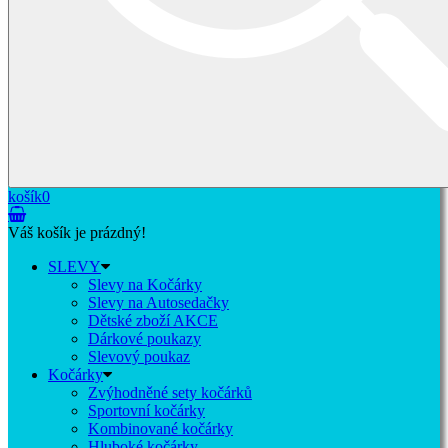
košík
0
Váš košík je prázdný!
SLEVY
Slevy na Kočárky
Slevy na Autosedačky
Dětské zboží AKCE
Dárkové poukazy
Slevový poukaz
Kočárky
Zvýhodněné sety kočárků
Sportovní kočárky
Kombinované kočárky
Hluboké kočárky