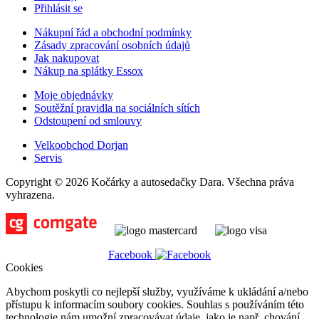
Přihlásit se
Nákupní řád a obchodní podmínky
Zásady zpracování osobních údajů
Jak nakupovat
Nákup na splátky Essox
Moje objednávky
Soutěžní pravidla na sociálních sítích
Odstoupení od smlouvy
Velkoobchod Dorjan
Servis
Copyright © 2026 Kočárky a autosedačky Dara. Všechna práva
vyhrazena.
Facebook
Cookies
Abychom poskytli co nejlepší služby, využíváme k ukládání a/nebo
přístupu k informacím soubory cookies. Souhlas s používáním této
technologie nám umožní zpracovávat údaje, jako je např. chování