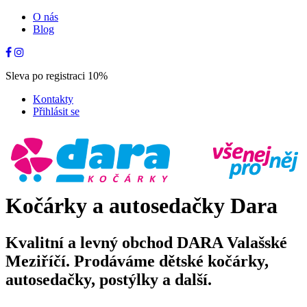
O nás
Blog
Sleva po registraci 10%
Kontakty
Přihlásit se
Kočárky a autosedačky Dara
Kvalitní a levný obchod DARA Valašské
Meziříčí. Prodáváme dětské kočárky,
autosedačky, postýlky a další.