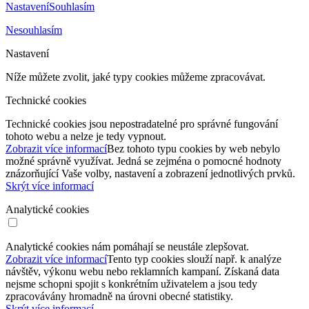
Nastavení
Souhlasím
Nesouhlasím
Nastavení
Níže můžete zvolit, jaké typy cookies můžeme zpracovávat.
Technické cookies
Technické cookies jsou nepostradatelné pro správné fungování
tohoto webu a nelze je tedy vypnout.
Zobrazit více informací
Bez tohoto typu cookies by web nebylo
možné správně využívat. Jedná se zejména o pomocné hodnoty
znázorňující Vaše volby, nastavení a zobrazení jednotlivých prvků.
Skrýt více informací
Analytické cookies
Analytické cookies nám pomáhají se neustále zlepšovat.
Zobrazit více informací
Tento typ cookies slouží např. k analýze
návštěv, výkonu webu nebo reklamních kampaní. Získaná data
nejsme schopni spojit s konkrétním uživatelem a jsou tedy
zpracovávány hromadně na úrovni obecné statistiky.
Skrýt více informací