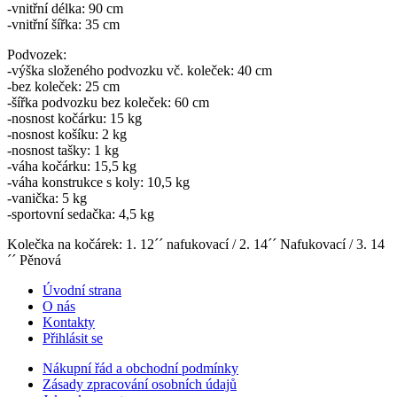
-vnitřní délka: 90 cm
-vnitřní šířka: 35 cm
Podvozek:
-výška složeného podvozku vč. koleček: 40 cm
-bez koleček: 25 cm
-šířka podvozku bez koleček: 60 cm
-nosnost kočárku: 15 kg
-nosnost košíku: 2 kg
-nosnost tašky: 1 kg
-váha kočárku: 15,5 kg
-váha konstrukce s koly: 10,5 kg
-vanička: 5 kg
-sportovní sedačka: 4,5 kg
Kolečka na kočárek: 1. 12´´ nafukovací / 2. 14´´ Nafukovací / 3. 14
´´ Pěnová
Úvodní strana
O nás
Kontakty
Přihlásit se
Nákupní řád a obchodní podmínky
Zásady zpracování osobních údajů