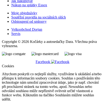
Jak nakupovat
Nákup na splátky Essox
Moje objednávky
Soutěžní pravidla na sociálních sítích
Odstoupení od smlouvy
Velkoobchod Dorjan
Servis
Copyright © 2026 Kočárky a autosedačky Dara. Všechna práva
vyhrazena.
Facebook
Cookies
Abychom poskytli co nejlepší služby, využíváme k ukládání a/nebo
přístupu k informacím soubory cookies. Souhlas s používáním této
technologie nám umožní zpracovávat údaje, jako je např. chování
při procházení stránek na tomto webu, apod. Nesouhlas nebo
odvolání souhlasu může nepříznivě ovlivnit určité vlastnosti a
funkce webu. Kliknutím na tlačítko Souhlasím můžete souhlas
udělit.