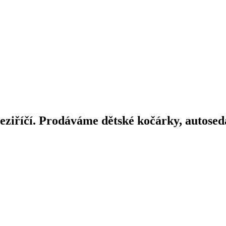
iříčí. Prodáváme dětské kočárky, autosedač