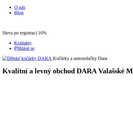
O nás
Blog
Sleva po registraci 10%
Kontakty
Přihlásit se
Kočárky a autosedačky Dara
Kvalitní a levný obchod DARA Valašské Mez