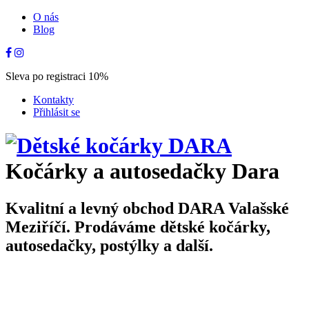
O nás
Blog
Sleva po registraci 10%
Kontakty
Přihlásit se
Kočárky a autosedačky Dara
Kvalitní a levný obchod DARA Valašské
Meziříčí. Prodáváme dětské kočárky,
autosedačky, postýlky a další.