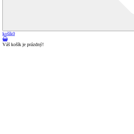
košík
0
Váš košík je prázdný!