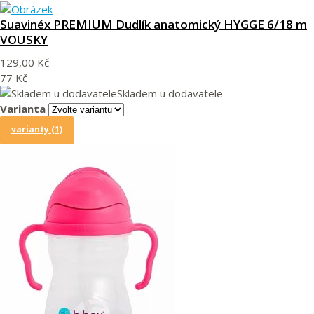
Suavinéx PREMIUM Dudlík anatomický HYGGE 6/18 m
VOUSKY
129,00 Kč
77 Kč
Skladem u dodavatele
Varianta
varianty (1)