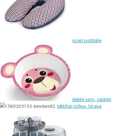
Kojící polštáře
Jídelní sety, nádobí
Mléčná výživa, Strava