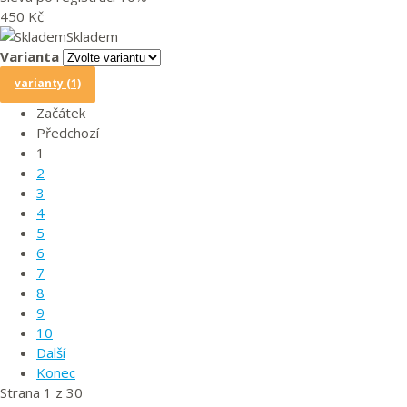
450 Kč
Skladem
Varianta
varianty (1)
Začátek
Předchozí
1
2
3
4
5
6
7
8
9
10
Další
Konec
Strana 1 z 30