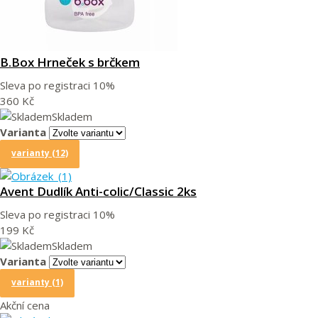
B.Box Hrneček s brčkem
Sleva po registraci
10%
360 Kč
Skladem
Varianta
varianty (12)
Avent Dudlík Anti-colic/Classic 2ks
Sleva po registraci
10%
199 Kč
Skladem
Varianta
varianty (1)
Akční cena