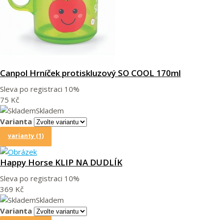
Canpol Hrníček protiskluzový SO COOL 170ml
Sleva po registraci
10%
75 Kč
Skladem
Varianta
varianty (1)
Happy Horse KLIP NA DUDLÍK
Sleva po registraci
10%
369 Kč
Skladem
Varianta