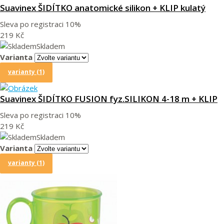
Suavinex ŠIDÍTKO anatomické silikon + KLIP kulatý
Sleva po registraci
10%
219 Kč
Skladem
Varianta
varianty (1)
Suavinex ŠIDÍTKO FUSION fyz.SILIKON 4-18 m + KLIP
Sleva po registraci
10%
219 Kč
Skladem
Varianta
varianty (1)