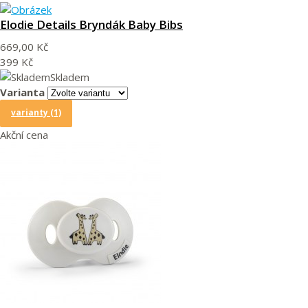
Elodie Details Bryndák Baby Bibs
669,00 Kč
399 Kč
Skladem
Varianta
varianty (1)
Akční cena