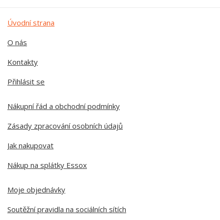
Úvodní strana
O nás
Kontakty
Přihlásit se
Nákupní řád a obchodní podmínky
Zásady zpracování osobních údajů
Jak nakupovat
Nákup na splátky Essox
Moje objednávky
Soutěžní pravidla na sociálních sítích