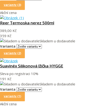
varianty (3)
Akční cena
Reer Termoska nerez 500ml
389,00 Kč
359 Kč
Skladem u dodavatele
Varianta
varianty (2)
Suavinéx Silikonová lžička HYGGE
Sleva po registraci
10%
191 Kč
Skladem u dodavatele
Varianta
varianty (1)
Akční cena