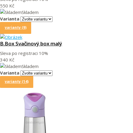
550 Kč
Skladem
Varianta
varianty (9)
B.Box Svačinový box malý
Sleva po registraci
10%
340 Kč
Skladem
Varianta
varianty (14)