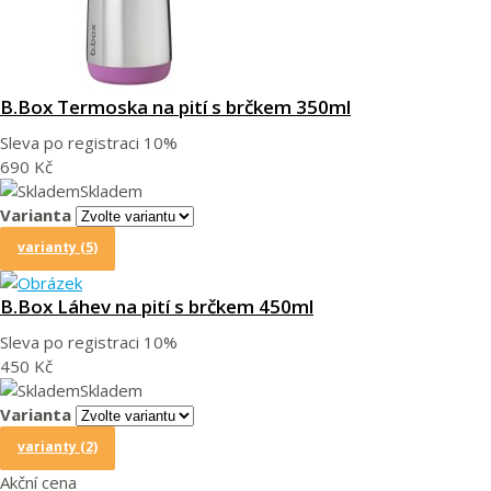
B.Box Termoska na pití s brčkem 350ml
Sleva po registraci
10%
690 Kč
Skladem
Varianta
varianty (5)
B.Box Láhev na pití s brčkem 450ml
Sleva po registraci
10%
450 Kč
Skladem
Varianta
varianty (2)
Akční cena