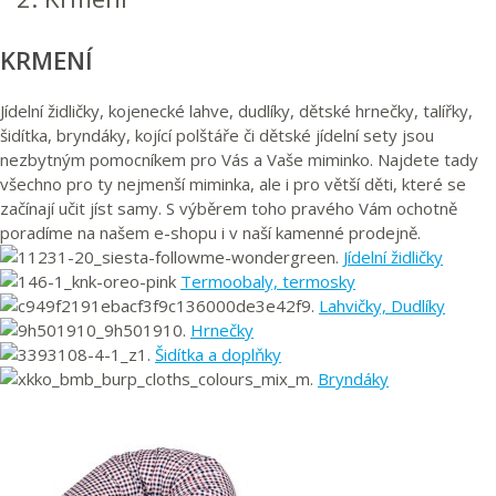
KRMENÍ
Jídelní židličky, kojenecké lahve, dudlíky, dětské hrnečky, talířky,
šidítka, bryndáky, kojící polštáře či dětské jídelní sety jsou
nezbytným pomocníkem pro Vás a Vaše miminko. Najdete tady
všechno pro ty nejmenší miminka, ale i pro větší děti, které se
začínají učit jíst samy. S výběrem toho pravého Vám ochotně
poradíme na našem e-shopu i v naší kamenné prodejně.
Jídelní židličky
Termoobaly, termosky
Lahvičky, Dudlíky
Hrnečky
Šidítka a doplňky
Bryndáky