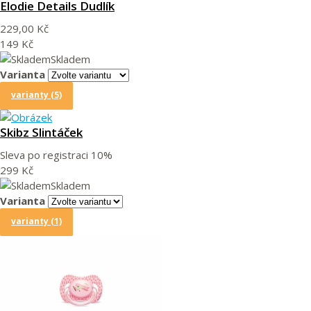
Elodie Details Dudlík
229,00 Kč
149 Kč
Skladem
Varianta
varianty (5)
Skibz Slintáček
Sleva po registraci
10%
299 Kč
Skladem
Varianta
varianty (1)