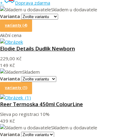
+
Doprava zdarma
Skladem u dodavatele
Varianta
varianty (4)
Akční cena
Elodie Details Dudlík Newborn
229,00 Kč
149 Kč
Skladem
Varianta
varianty (1)
Reer Termoska 450ml ColourLine
Sleva po registraci
10%
439 Kč
Skladem u dodavatele
Varianta