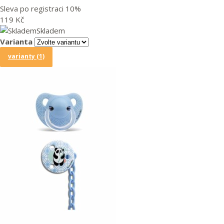
Sleva po registraci
10%
119 Kč
Skladem
Varianta
varianty (1)