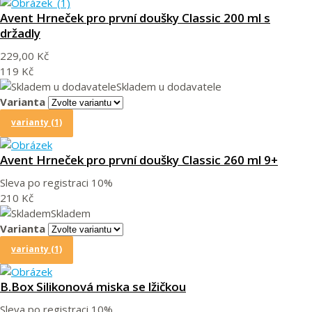
Avent Hrneček pro první doušky Classic 200 ml s
držadly
229,00 Kč
119 Kč
Skladem u dodavatele
Varianta
varianty (1)
Avent Hrneček pro první doušky Classic 260 ml 9+
Sleva po registraci
10%
210 Kč
Skladem
Varianta
varianty (1)
B.Box Silikonová miska se lžičkou
Sleva po registraci
10%