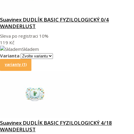
Suavinex DUDLÍK BASIC FYZILOLOGICKÝ 0/4
WANDERLUST
Sleva po registraci
10%
119 Kč
Skladem
Varianta
varianty (1)
Suavinex DUDLÍK BASIC FYZILOLOGICKÝ 4/18
WANDERLUST