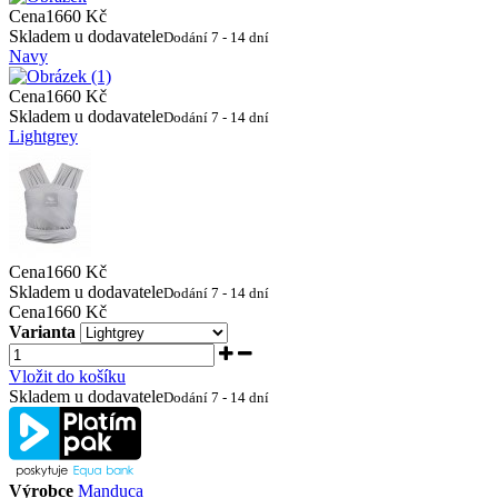
Cena
1660 Kč
Skladem u dodavatele
Dodání 7 - 14 dní
Navy
Cena
1660 Kč
Skladem u dodavatele
Dodání 7 - 14 dní
Lightgrey
Cena
1660 Kč
Skladem u dodavatele
Dodání 7 - 14 dní
Cena
1660 Kč
Varianta
Vložit do košíku
Skladem u dodavatele
Dodání 7 - 14 dní
Výrobce
Manduca