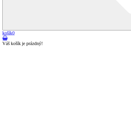
košík
0
Váš košík je prázdný!