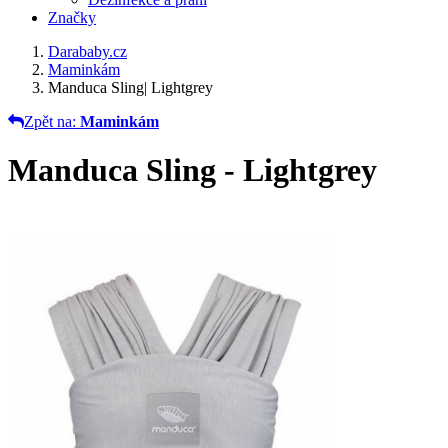
Značky
Darababy.cz
Maminkám
Manduca Sling| Lightgrey
Zpět na:
Maminkám
Manduca Sling - Lightgrey