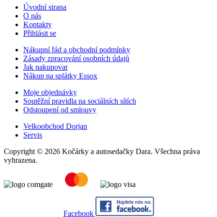
Úvodní strana
O nás
Kontakty
Přihlásit se
Nákupní řád a obchodní podmínky
Zásady zpracování osobních údajů
Jak nakupovat
Nákup na splátky Essox
Moje objednávky
Soutěžní pravidla na sociálních sítích
Odstoupení od smlouvy
Velkoobchod Dorjan
Servis
Copyright © 2026 Kočárky a autosedačky Dara. Všechna práva
vyhrazena.
Facebook