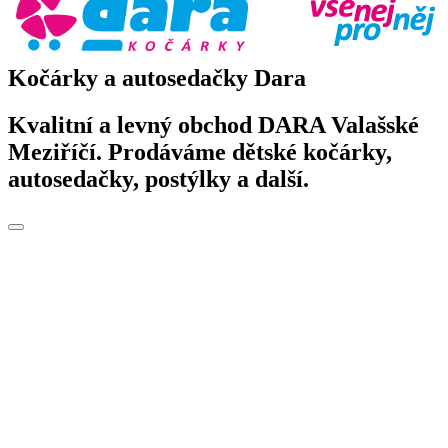
Kočárky a autosedačky Dara
Kvalitní a levný obchod DARA Valašské
Meziříčí. Prodáváme dětské kočárky,
autosedačky, postýlky a další.
Toggle
navigation