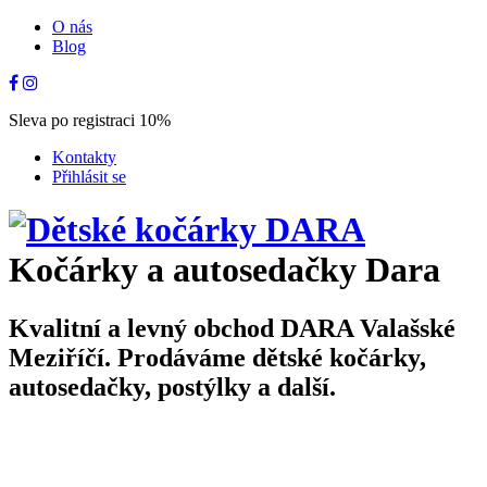
O nás
Blog
Sleva po registraci 10%
Kontakty
Přihlásit se
Kočárky a autosedačky Dara
Kvalitní a levný obchod DARA Valašské
Meziříčí. Prodáváme dětské kočárky,
autosedačky, postýlky a další.