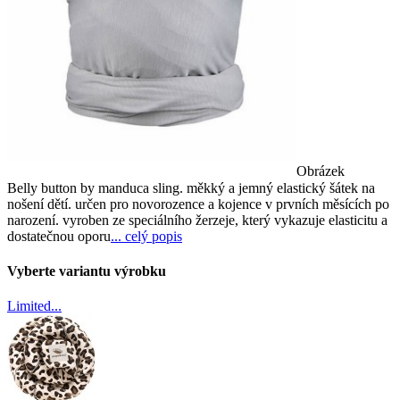
Obrázek
Belly button by manduca sling. měkký a jemný elastický šátek na
nošení dětí. určen pro novorozence a kojence v prvních měsících po
narození. vyroben ze speciálního žerzeje, který vykazuje elasticitu a
dostatečnou oporu
... celý popis
Vyberte variantu výrobku
Limited...