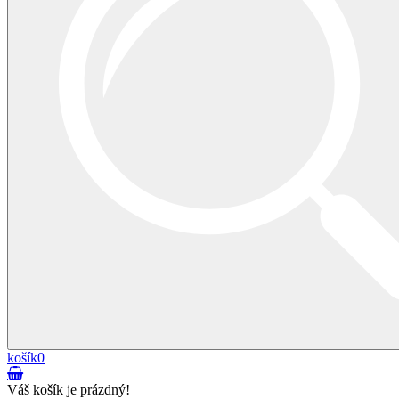
košík
0
Váš košík je prázdný!