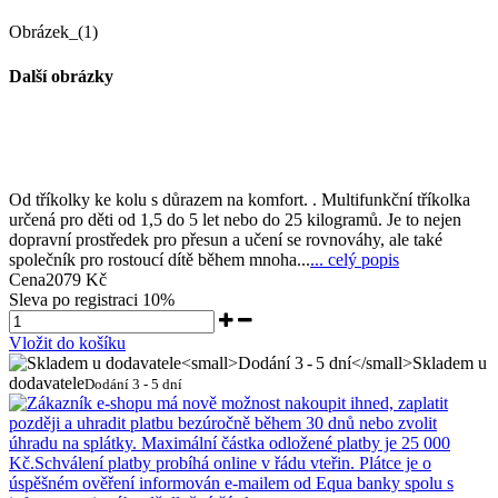
Obrázek_(1)
Další obrázky
Od tříkolky ke kolu s důrazem na komfort. . Multifunkční tříkolka
určená pro děti od 1,5 do 5 let nebo do 25 kilogramů. Je to nejen
dopravní prostředek pro přesun a učení se rovnováhy, ale také
společník pro rostoucí dítě během mnoha...
... celý popis
Cena
2079 Kč
Sleva po registraci
10%
Vložit do košíku
Skladem u
dodavatele
Dodání 3 - 5 dní