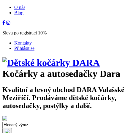
O nás
Blog
Sleva po registraci 10%
Kontakty
Přihlásit se
Kočárky a autosedačky Dara
Kvalitní a levný obchod DARA Valašské
Meziříčí. Prodáváme dětské kočárky,
autosedačky, postýlky a další.