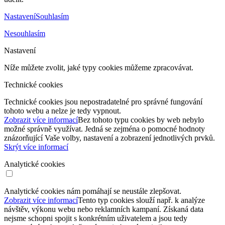
Nastavení
Souhlasím
Nesouhlasím
Nastavení
Níže můžete zvolit, jaké typy cookies můžeme zpracovávat.
Technické cookies
Technické cookies jsou nepostradatelné pro správné fungování
tohoto webu a nelze je tedy vypnout.
Zobrazit více informací
Bez tohoto typu cookies by web nebylo
možné správně využívat. Jedná se zejména o pomocné hodnoty
znázorňující Vaše volby, nastavení a zobrazení jednotlivých prvků.
Skrýt více informací
Analytické cookies
Analytické cookies nám pomáhají se neustále zlepšovat.
Zobrazit více informací
Tento typ cookies slouží např. k analýze
návštěv, výkonu webu nebo reklamních kampaní. Získaná data
nejsme schopni spojit s konkrétním uživatelem a jsou tedy