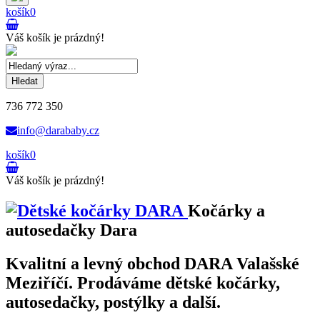
košík
0
Váš košík je prázdný!
Hledat
736 772 350
info@darababy.cz
košík
0
Váš košík je prázdný!
Kočárky a
autosedačky Dara
Kvalitní a levný obchod DARA Valašské
Meziříčí. Prodáváme dětské kočárky,
autosedačky, postýlky a další.