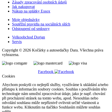
Zásady zpracování osobních údajů
Jak nakupovat
Nákup na splátky Essox
Moje objednávky
Soutěžní pravidla na sociálních sítích
Odstoupení od smlouvy
Velkoobchod Dorjan
Servis
Copyright © 2026 Kočárky a autosedačky Dara. Všechna práva
vyhrazena.
Facebook
Cookies
Abychom poskytli co nejlepší služby, využíváme k ukládání a/nebo
přístupu k informacím soubory cookies. Souhlas s používáním této
technologie nám umožní zpracovávat údaje, jako je např. chování
při procházení stránek na tomto webu, apod. Nesouhlas nebo
odvolání souhlasu může nepříznivě ovlivnit určité vlastnosti a
funkce webu. Kliknutím na tlačítko Souhlasím můžete souhlas
udělit.