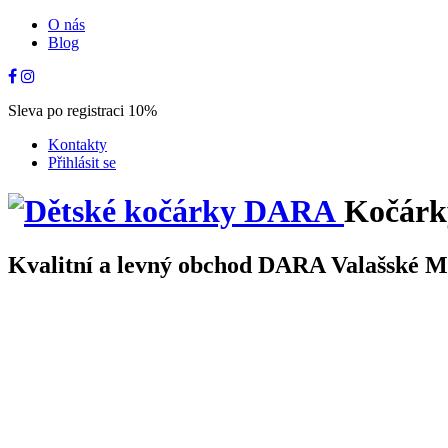
O nás
Blog
Sleva po registraci 10%
Kontakty
Přihlásit se
Kočárk
Kvalitní a levný obchod DARA Valašské Mez