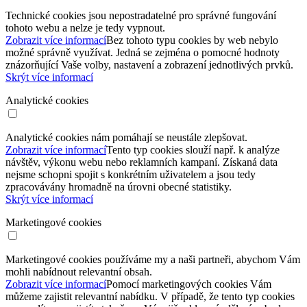
Technické cookies jsou nepostradatelné pro správné fungování
tohoto webu a nelze je tedy vypnout.
Zobrazit více informací
Bez tohoto typu cookies by web nebylo
možné správně využívat. Jedná se zejména o pomocné hodnoty
znázorňující Vaše volby, nastavení a zobrazení jednotlivých prvků.
Skrýt více informací
Analytické cookies
Analytické cookies nám pomáhají se neustále zlepšovat.
Zobrazit více informací
Tento typ cookies slouží např. k analýze
návštěv, výkonu webu nebo reklamních kampaní. Získaná data
nejsme schopni spojit s konkrétním uživatelem a jsou tedy
zpracovávány hromadně na úrovni obecné statistiky.
Skrýt více informací
Marketingové cookies
Marketingové cookies používáme my a naši partneři, abychom Vám
mohli nabídnout relevantní obsah.
Zobrazit více informací
Pomocí marketingových cookies Vám
můžeme zajistit relevantní nabídku. V případě, že tento typ cookies