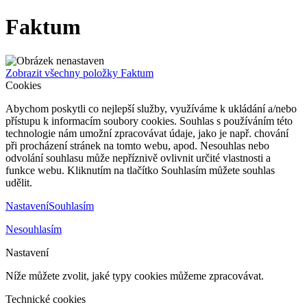
Faktum
Zobrazit všechny položky Faktum
Cookies
Abychom poskytli co nejlepší služby, využíváme k ukládání a/nebo
přístupu k informacím soubory cookies. Souhlas s používáním této
technologie nám umožní zpracovávat údaje, jako je např. chování
při procházení stránek na tomto webu, apod. Nesouhlas nebo
odvolání souhlasu může nepříznivě ovlivnit určité vlastnosti a
funkce webu. Kliknutím na tlačítko Souhlasím můžete souhlas
udělit.
Nastavení
Souhlasím
Nesouhlasím
Nastavení
Níže můžete zvolit, jaké typy cookies můžeme zpracovávat.
Technické cookies