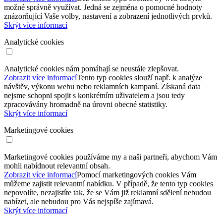
možné správně využívat. Jedná se zejména o pomocné hodnoty
znázorňující Vaše volby, nastavení a zobrazení jednotlivých prvků.
Skrýt více informací
Analytické cookies
Analytické cookies nám pomáhají se neustále zlepšovat.
Zobrazit více informací
Tento typ cookies slouží např. k analýze
návštěv, výkonu webu nebo reklamních kampaní. Získaná data
nejsme schopni spojit s konkrétním uživatelem a jsou tedy
zpracovávány hromadně na úrovni obecné statistiky.
Skrýt více informací
Marketingové cookies
Marketingové cookies používáme my a naši partneři, abychom Vám
mohli nabídnout relevantní obsah.
Zobrazit více informací
Pomocí marketingových cookies Vám
můžeme zajistit relevantní nabídku. V případě, že tento typ cookies
nepovolíte, nezajistíte tak, že se Vám již reklamní sdělení nebudou
nabízet, ale nebudou pro Vás nejspíše zajímavá.
Skrýt více informací