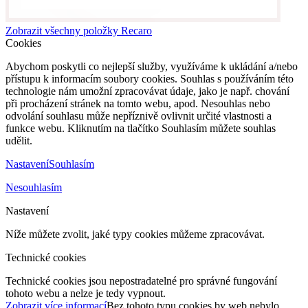
Zobrazit všechny položky Recaro
Cookies
Abychom poskytli co nejlepší služby, využíváme k ukládání a/nebo
přístupu k informacím soubory cookies. Souhlas s používáním této
technologie nám umožní zpracovávat údaje, jako je např. chování
při procházení stránek na tomto webu, apod. Nesouhlas nebo
odvolání souhlasu může nepříznivě ovlivnit určité vlastnosti a
funkce webu. Kliknutím na tlačítko Souhlasím můžete souhlas
udělit.
Nastavení
Souhlasím
Nesouhlasím
Nastavení
Níže můžete zvolit, jaké typy cookies můžeme zpracovávat.
Technické cookies
Technické cookies jsou nepostradatelné pro správné fungování
tohoto webu a nelze je tedy vypnout.
Zobrazit více informací
Bez tohoto typu cookies by web nebylo