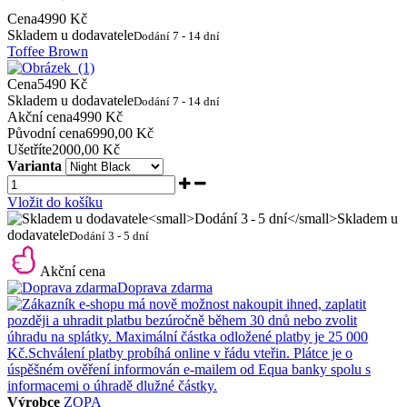
Cena
4990 Kč
Skladem u dodavatele
Dodání 7 - 14 dní
Toffee Brown
Cena
5490 Kč
Skladem u dodavatele
Dodání 7 - 14 dní
Akční cena
4990 Kč
Původní cena
6990,00 Kč
Ušetříte
2000,00 Kč
Varianta
Vložit do košíku
Skladem u
dodavatele
Dodání 3 - 5 dní
Akční cena
Doprava zdarma
Výrobce
ZOPA