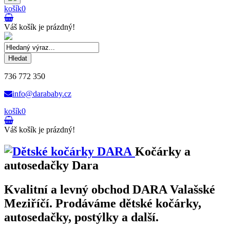
košík
0
Váš košík je prázdný!
Hledat
736 772 350
info@darababy.cz
košík
0
Váš košík je prázdný!
Kočárky a
autosedačky Dara
Kvalitní a levný obchod DARA Valašské
Meziříčí. Prodáváme dětské kočárky,
autosedačky, postýlky a další.