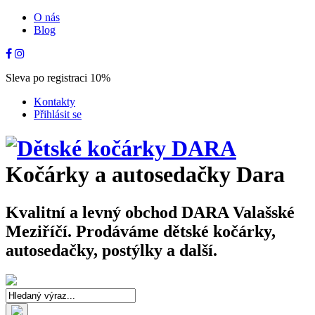
O nás
Blog
Sleva po registraci 10%
Kontakty
Přihlásit se
Kočárky a autosedačky Dara
Kvalitní a levný obchod DARA Valašské
Meziříčí. Prodáváme dětské kočárky,
autosedačky, postýlky a další.