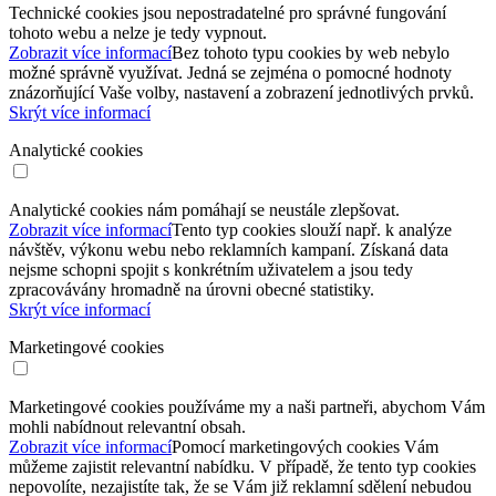
Technické cookies jsou nepostradatelné pro správné fungování
tohoto webu a nelze je tedy vypnout.
Zobrazit více informací
Bez tohoto typu cookies by web nebylo
možné správně využívat. Jedná se zejména o pomocné hodnoty
znázorňující Vaše volby, nastavení a zobrazení jednotlivých prvků.
Skrýt více informací
Analytické cookies
Analytické cookies nám pomáhají se neustále zlepšovat.
Zobrazit více informací
Tento typ cookies slouží např. k analýze
návštěv, výkonu webu nebo reklamních kampaní. Získaná data
nejsme schopni spojit s konkrétním uživatelem a jsou tedy
zpracovávány hromadně na úrovni obecné statistiky.
Skrýt více informací
Marketingové cookies
Marketingové cookies používáme my a naši partneři, abychom Vám
mohli nabídnout relevantní obsah.
Zobrazit více informací
Pomocí marketingových cookies Vám
můžeme zajistit relevantní nabídku. V případě, že tento typ cookies
nepovolíte, nezajistíte tak, že se Vám již reklamní sdělení nebudou