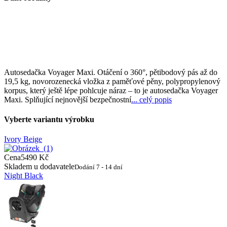
Autosedačka Voyager Maxi. Otáčení o 360°, pětibodový pás až do
19,5 kg, novorozenecká vložka z paměťové pěny, polypropylenový
korpus, který ještě lépe pohlcuje náraz – to je autosedačka Voyager
Maxi. Splňující nejnovější bezpečnostní
... celý popis
Vyberte variantu výrobku
Ivory Beige
Cena
5490 Kč
Skladem u dodavatele
Dodání 7 - 14 dní
Night Black