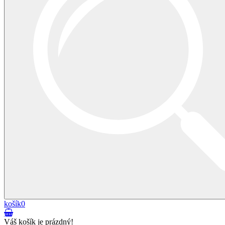
košík
0
Váš košík je prázdný!