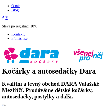
O nás
Blog
Sleva po registraci 10%
Kontakty
Přihlásit se
Kočárky a autosedačky Dara
Kvalitní a levný obchod DARA Valašské
Meziříčí. Prodáváme dětské kočárky,
autosedačky, postýlky a další.