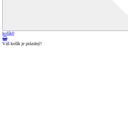
košík
0
Váš košík je prázdný!