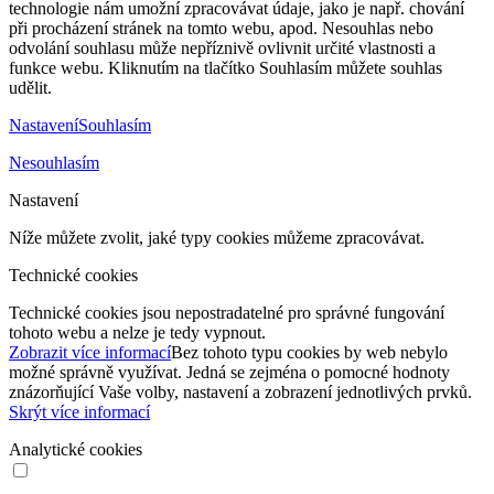
technologie nám umožní zpracovávat údaje, jako je např. chování
při procházení stránek na tomto webu, apod. Nesouhlas nebo
odvolání souhlasu může nepříznivě ovlivnit určité vlastnosti a
funkce webu. Kliknutím na tlačítko Souhlasím můžete souhlas
udělit.
Nastavení
Souhlasím
Nesouhlasím
Nastavení
Níže můžete zvolit, jaké typy cookies můžeme zpracovávat.
Technické cookies
Technické cookies jsou nepostradatelné pro správné fungování
tohoto webu a nelze je tedy vypnout.
Zobrazit více informací
Bez tohoto typu cookies by web nebylo
možné správně využívat. Jedná se zejména o pomocné hodnoty
znázorňující Vaše volby, nastavení a zobrazení jednotlivých prvků.
Skrýt více informací
Analytické cookies