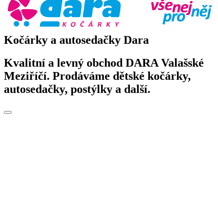
Kočárky a autosedačky Dara
Kvalitní a levný obchod DARA Valašské
Meziříčí. Prodáváme dětské kočárky,
autosedačky, postýlky a další.
Toggle
navigation