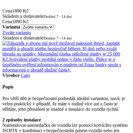
Cena
1890 Kč
Skladem u dodavatele
Dodání 7 - 14 dní
Cena
1890 Kč
Varianta
Zvolte variantu
Skladem u dodavatele
Dodání 7 - 14 dní
Výrobce
Cam
Popis
Pro větší děti je bezpečnostní podsedák ideální variantou, navíc je
velmi praktický v případě, že máte v rodině více aut a často je
střídáte, jeho přenášení je snadné a instalace do vozidla rychlá.
2 způsoby instalace
Nainstalovat autosedačku do vozidla lze pomocí kotvícího systému
ISOFIX v kombinaci s bezpečnostním pásem vozidla nebo jen