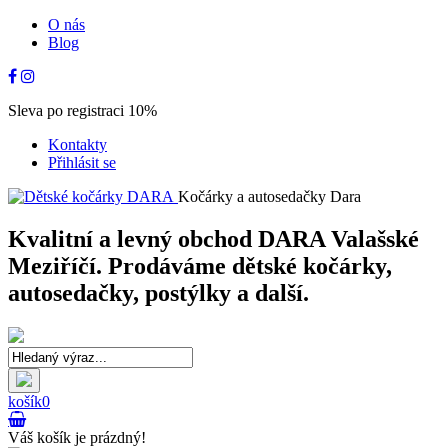
O nás
Blog
Sleva po registraci 10%
Kontakty
Přihlásit se
Kočárky a autosedačky Dara
Kvalitní a levný obchod DARA Valašské
Meziříčí. Prodáváme dětské kočárky,
autosedačky, postýlky a další.
košík
0
Váš košík je prázdný!