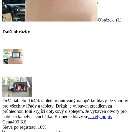
Obrázek_(1)
Další obrázky
Držáktabletu. Držák tabletu montovaný na opěrku hlavy. Je vhodný
pro všechny iPady a tablety. Držák je vybaven zrcadlem za
průhlednou folií kryjící dotykový displejem. Je vybaven otvory pro
nabíjecí kabely a sluchátka. K opěrce hlavy se
... celý popis
Cena
499 Kč
Sleva po registraci
10%