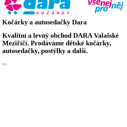
Kočárky a autosedačky Dara
Kvalitní a levný obchod DARA Valašské
Meziříčí. Prodáváme dětské kočárky,
autosedačky, postýlky a další.
Toggle
navigation