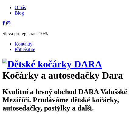
O nás
Blog
Sleva po registraci 10%
Kontakty
Přihlásit se
Kočárky a autosedačky Dara
Kvalitní a levný obchod DARA Valašské
Meziříčí. Prodáváme dětské kočárky,
autosedačky, postýlky a další.