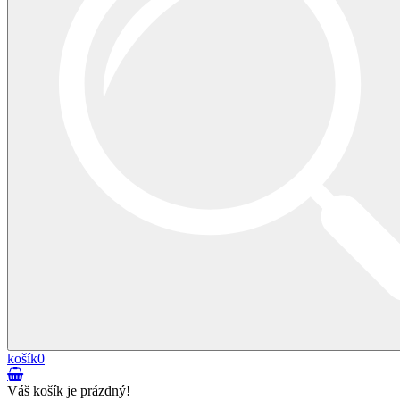
košík
0
Váš košík je prázdný!