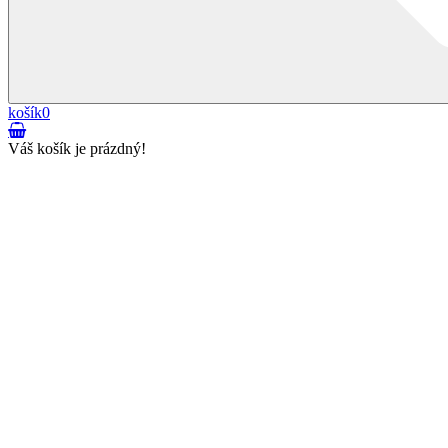
košík
0
Váš košík je prázdný!