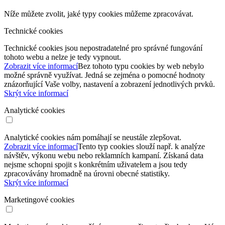
Níže můžete zvolit, jaké typy cookies můžeme zpracovávat.
Technické cookies
Technické cookies jsou nepostradatelné pro správné fungování
tohoto webu a nelze je tedy vypnout.
Zobrazit více informací
Bez tohoto typu cookies by web nebylo
možné správně využívat. Jedná se zejména o pomocné hodnoty
znázorňující Vaše volby, nastavení a zobrazení jednotlivých prvků.
Skrýt více informací
Analytické cookies
Analytické cookies nám pomáhají se neustále zlepšovat.
Zobrazit více informací
Tento typ cookies slouží např. k analýze
návštěv, výkonu webu nebo reklamních kampaní. Získaná data
nejsme schopni spojit s konkrétním uživatelem a jsou tedy
zpracovávány hromadně na úrovni obecné statistiky.
Skrýt více informací
Marketingové cookies