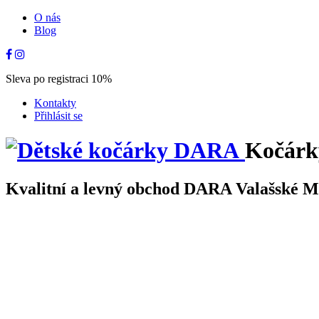
O nás
Blog
Sleva po registraci 10%
Kontakty
Přihlásit se
Kočárk
Kvalitní a levný obchod DARA Valašské Mez