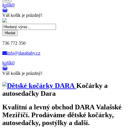
košík
0
Váš košík je prázdný!
Hledat
736 772 350
info@darababy.cz
košík
0
Váš košík je prázdný!
Kočárky a
autosedačky Dara
Kvalitní a levný obchod DARA Valašské
Meziříčí. Prodáváme dětské kočárky,
autosedačky, postýlky a další.