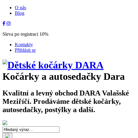
O nás
Blog
Sleva po registraci 10%
Kontakty
Přihlásit se
Kočárky a autosedačky Dara
Kvalitní a levný obchod DARA Valašské
Meziříčí. Prodáváme dětské kočárky,
autosedačky, postýlky a další.