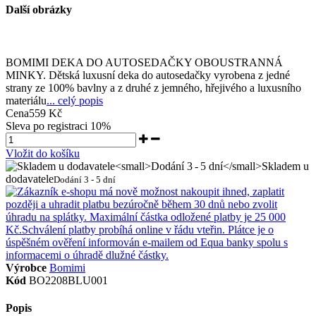
Další obrázky
BOMIMI DEKA DO AUTOSEDAČKY OBOUSTRANNÁ
MINKY. Dětská luxusní deka do autosedačky vyrobena z jedné
strany ze 100% bavlny a z druhé z jemného, hřejivého a luxusního
materiálu
... celý popis
Cena
559 Kč
Sleva po registraci
10%
Vložit do košíku
Skladem u
dodavatele
Dodání 3 - 5 dní
Výrobce
Bomimi
Kód
BO2208BLU001
Popis