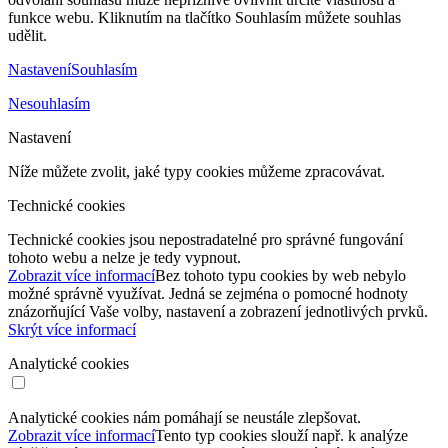
funkce webu. Kliknutím na tlačítko Souhlasím můžete souhlas
udělit.
Nastavení
Souhlasím
Nesouhlasím
Nastavení
Níže můžete zvolit, jaké typy cookies můžeme zpracovávat.
Technické cookies
Technické cookies jsou nepostradatelné pro správné fungování
tohoto webu a nelze je tedy vypnout.
Zobrazit více informací
Bez tohoto typu cookies by web nebylo
možné správně využívat. Jedná se zejména o pomocné hodnoty
znázorňující Vaše volby, nastavení a zobrazení jednotlivých prvků.
Skrýt více informací
Analytické cookies
Analytické cookies nám pomáhají se neustále zlepšovat.
Zobrazit více informací
Tento typ cookies slouží např. k analýze