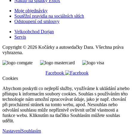
Nákup na splátky Essox
Moje objednávky
Soutěžní pravidla na sociálních sítích
Odstoupení od smlouvy
Velkoobchod Dorjan
Servis
Copyright © 2026 Kočárky a autosedačky Dara. Všechna práva
vyhrazena.
Facebook
Cookies
Abychom poskytli co nejlepší služby, využíváme k ukládání a/nebo
přístupu k informacím soubory cookies. Souhlas s používáním této
technologie nám umožní zpracovávat údaje, jako je např. chování
při procházení stránek na tomto webu, apod. Nesouhlas nebo
odvolání souhlasu může nepříznivě ovlivnit určité vlastnosti a
funkce webu. Kliknutím na tlačítko Souhlasím můžete souhlas
udělit.
Nastavení
Souhlasím