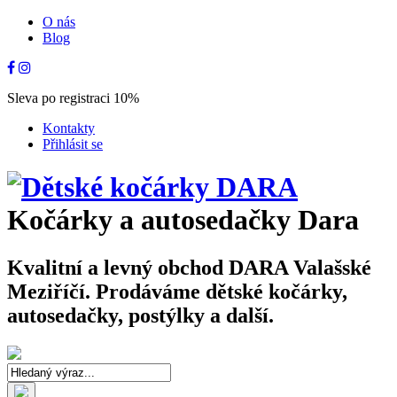
O nás
Blog
Sleva po registraci 10%
Kontakty
Přihlásit se
Kočárky a autosedačky Dara
Kvalitní a levný obchod DARA Valašské
Meziříčí. Prodáváme dětské kočárky,
autosedačky, postýlky a další.