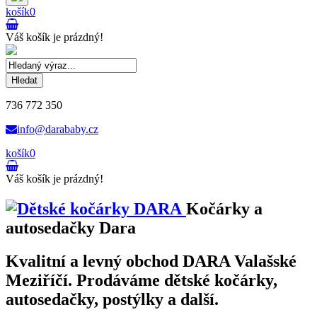
košík
0
Váš košík je prázdný!
Hledat
736 772 350
info@darababy.cz
košík
0
Váš košík je prázdný!
Kočárky a
autosedačky Dara
Kvalitní a levný obchod DARA Valašské
Meziříčí. Prodáváme dětské kočárky,
autosedačky, postýlky a další.