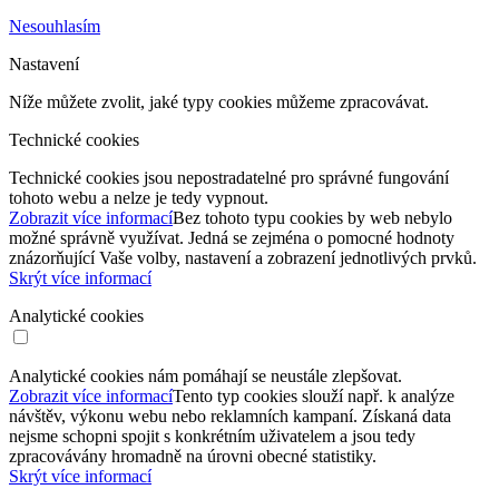
Nesouhlasím
Nastavení
Níže můžete zvolit, jaké typy cookies můžeme zpracovávat.
Technické cookies
Technické cookies jsou nepostradatelné pro správné fungování
tohoto webu a nelze je tedy vypnout.
Zobrazit více informací
Bez tohoto typu cookies by web nebylo
možné správně využívat. Jedná se zejména o pomocné hodnoty
znázorňující Vaše volby, nastavení a zobrazení jednotlivých prvků.
Skrýt více informací
Analytické cookies
Analytické cookies nám pomáhají se neustále zlepšovat.
Zobrazit více informací
Tento typ cookies slouží např. k analýze
návštěv, výkonu webu nebo reklamních kampaní. Získaná data
nejsme schopni spojit s konkrétním uživatelem a jsou tedy
zpracovávány hromadně na úrovni obecné statistiky.
Skrýt více informací