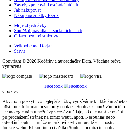
Zásady zpracování osobních údajů
Jak nakupovat
Nákup na splátky Essox
Moje objednávky
Soutěžní pravidla na sociálních sítích
Odstoupení od smlouvy
Velkoobchod Dorjan
Servis
Copyright © 2026 Kočárky a autosedačky Dara. Všechna práva
vyhrazena.
Facebook
Cookies
Abychom poskytli co nejlepší služby, využíváme k ukládání a/nebo
přístupu k informacím soubory cookies. Souhlas s používáním této
technologie nám umožní zpracovávat údaje, jako je např. chování
při procházení stránek na tomto webu, apod. Nesouhlas nebo
odvolání souhlasu může nepříznivě ovlivnit určité vlastnosti a
funkce webu. Kliknutím na tlačítko Souhlasím můžete souhlas