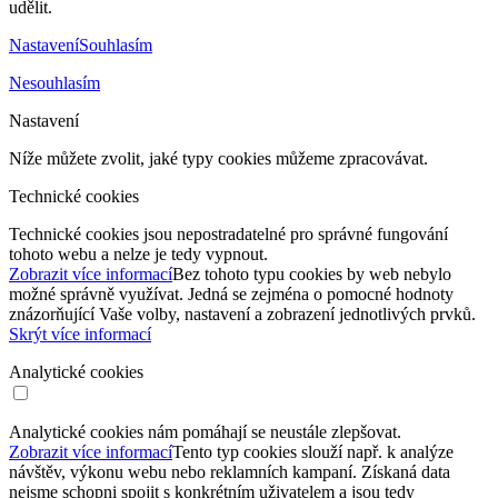
udělit.
Nastavení
Souhlasím
Nesouhlasím
Nastavení
Níže můžete zvolit, jaké typy cookies můžeme zpracovávat.
Technické cookies
Technické cookies jsou nepostradatelné pro správné fungování
tohoto webu a nelze je tedy vypnout.
Zobrazit více informací
Bez tohoto typu cookies by web nebylo
možné správně využívat. Jedná se zejména o pomocné hodnoty
znázorňující Vaše volby, nastavení a zobrazení jednotlivých prvků.
Skrýt více informací
Analytické cookies
Analytické cookies nám pomáhají se neustále zlepšovat.
Zobrazit více informací
Tento typ cookies slouží např. k analýze
návštěv, výkonu webu nebo reklamních kampaní. Získaná data
nejsme schopni spojit s konkrétním uživatelem a jsou tedy