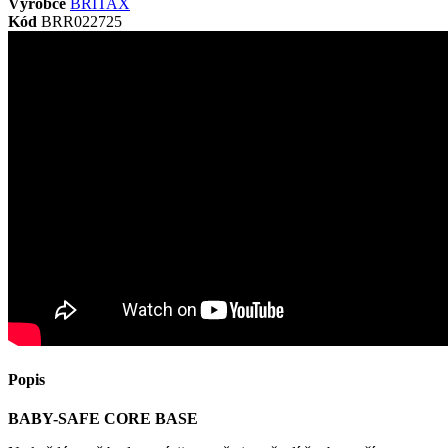
Výrobce
BRITAX
Kód
BRR022725
Popis
BABY-SAFE CORE BASE