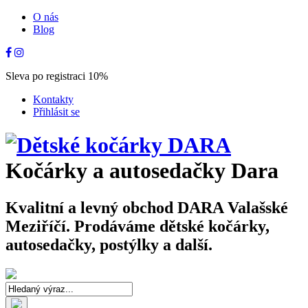
O nás
Blog
Sleva po registraci 10%
Kontakty
Přihlásit se
Kočárky a autosedačky Dara
Kvalitní a levný obchod DARA Valašské
Meziříčí. Prodáváme dětské kočárky,
autosedačky, postýlky a další.