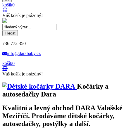
košík
0
Váš košík je prázdný!
Hledat
736 772 350
info@darababy.cz
košík
0
Váš košík je prázdný!
Kočárky a
autosedačky Dara
Kvalitní a levný obchod DARA Valašské
Meziříčí. Prodáváme dětské kočárky,
autosedačky, postýlky a další.