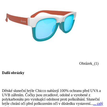
Obrázek_(1)
Další obrázky
Dětské sluneční brýle Chicco nabízejí 100% ochranu před UVA a
UVB zářením. Čočky jsou zrcadlové, odolné a vyrobené z
polykarbonátu pro vynikající odolnost proti poškrábání. Sluneční
brýle chrání oči před poškozením očí v důsledku vystavení...
... celý