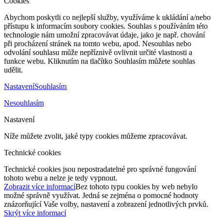
Cookies
Abychom poskytli co nejlepší služby, využíváme k ukládání a/nebo
přístupu k informacím soubory cookies. Souhlas s používáním této
technologie nám umožní zpracovávat údaje, jako je např. chování
při procházení stránek na tomto webu, apod. Nesouhlas nebo
odvolání souhlasu může nepříznivě ovlivnit určité vlastnosti a
funkce webu. Kliknutím na tlačítko Souhlasím můžete souhlas
udělit.
Nastavení
Souhlasím
Nesouhlasím
Nastavení
Níže můžete zvolit, jaké typy cookies můžeme zpracovávat.
Technické cookies
Technické cookies jsou nepostradatelné pro správné fungování
tohoto webu a nelze je tedy vypnout.
Zobrazit více informací
Bez tohoto typu cookies by web nebylo
možné správně využívat. Jedná se zejména o pomocné hodnoty
znázorňující Vaše volby, nastavení a zobrazení jednotlivých prvků.
Skrýt více informací