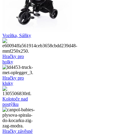
Vozítka, Sáňky
Hračky pro
holky
Hračky pro
kluky
Kolotoče nad
postýlku
Hračky závěsné