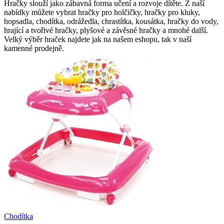
Hračky slouží jako zábavná forma učení a rozvoje dítěte. Z naší
nabídky můžete vybrat hračky pro holčičky, hračky pro kluky,
hopsadla, chodítka, odrážedla, chrastítka, kousátka, hračky do vody,
hrající a tvořivé hračky, plyšové a závěsné hračky a mnohé další.
Velký výběr hraček najdete jak na našem eshopu, tak v naší
kamenné prodejně.
Chodítka