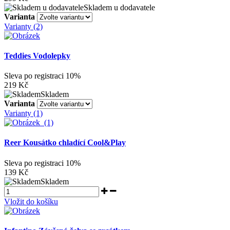
Skladem u dodavatele
Varianta
Varianty (2)
Teddies Vodolepky
Sleva po registraci
10%
219 Kč
Skladem
Varianta
Varianty (1)
Reer Kousátko chladící Cool&Play
Sleva po registraci
10%
139 Kč
Skladem
Vložit do košíku