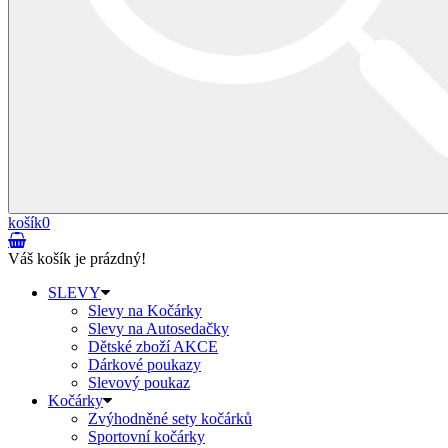
košík
0
Váš košík je prázdný!
SLEVY
Slevy na Kočárky
Slevy na Autosedačky
Dětské zboží AKCE
Dárkové poukazy
Slevový poukaz
Kočárky
Zvýhodněné sety kočárků
Sportovní kočárky