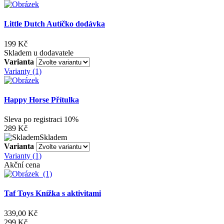
Little Dutch Autíčko dodávka
199 Kč
Skladem u dodavatele
Varianta
Varianty (1)
Happy Horse Přítulka
Sleva po registraci
10%
289 Kč
Skladem
Varianta
Varianty (1)
Akční cena
Taf Toys Knížka s aktivitami
339,00 Kč
299 Kč