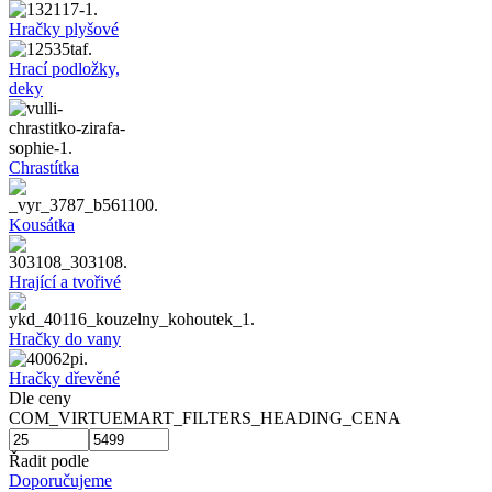
Hračky plyšové
Hrací podložky,
deky
Chrastítka
Kousátka
Hrající a tvořivé
Hračky do vany
Hračky dřevěné
Dle ceny
COM_VIRTUEMART_FILTERS_HEADING_CENA
Řadit podle
Doporučujeme