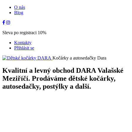
O nás
Blog
Sleva po registraci 10%
Kontakty
Přihlásit se
Kočárky a autosedačky Dara
Kvalitní a levný obchod DARA Valašské
Meziříčí. Prodáváme dětské kočárky,
autosedačky, postýlky a další.