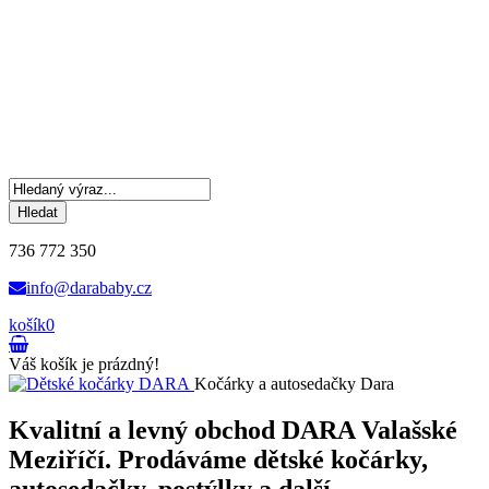
Hledat
736 772 350
info@darababy.cz
košík
0
Váš košík je prázdný!
Kočárky a autosedačky Dara
Kvalitní a levný obchod DARA Valašské
Meziříčí. Prodáváme dětské kočárky,
autosedačky, postýlky a další.