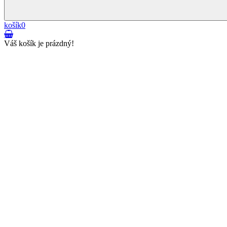
košík
0
Váš košík je prázdný!