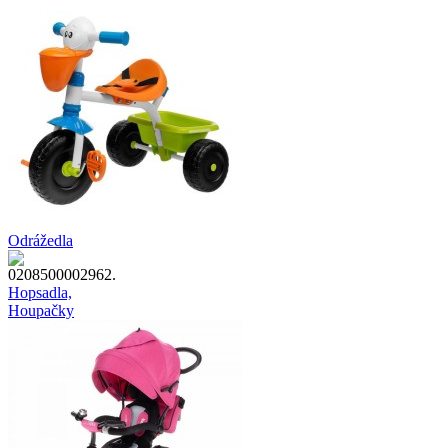
Odrážedla
Hopsadla,
Houpačky