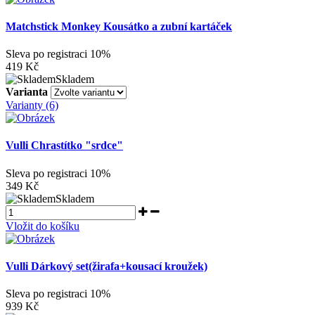
Matchstick Monkey Kousátko a zubní kartáček
Sleva po registraci
10%
419 Kč
Skladem
Varianta
Varianty (6)
Vulli Chrastítko "srdce"
Sleva po registraci
10%
349 Kč
Skladem
Vložit do košíku
Vulli Dárkový set(žirafa+kousací kroužek)
Sleva po registraci
10%
939 Kč