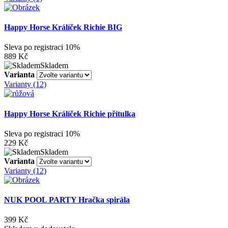
Happy Horse Králíček Richie BIG
Sleva po registraci
10%
889 Kč
Skladem
Varianta
Varianty (12)
Happy Horse Králíček Richie přítulka
Sleva po registraci
10%
229 Kč
Skladem
Varianta
Varianty (12)
NUK POOL PARTY Hračka spirála
399 Kč