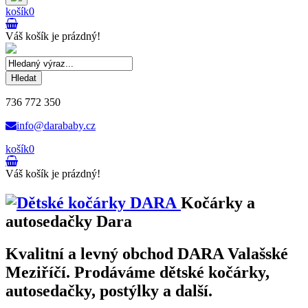
košík
0
Váš košík je prázdný!
Hledat
736 772 350
info@darababy.cz
košík
0
Váš košík je prázdný!
Kočárky a
autosedačky Dara
Kvalitní a levný obchod DARA Valašské
Meziříčí. Prodáváme dětské kočárky,
autosedačky, postýlky a další.