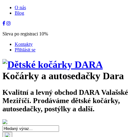
O nás
Blog
Sleva po registraci 10%
Kontakty
Přihlásit se
Kočárky a autosedačky Dara
Kvalitní a levný obchod DARA Valašské
Meziříčí. Prodáváme dětské kočárky,
autosedačky, postýlky a další.