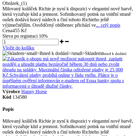
Obrázek_(1)
Milovaný králíček Richie je nyní k dispozici v elegantní nové barvě,
která vyzařuje klid a jemnost. Sofistikovaný potisk na vnitřní straně
oušek dodává hravý nádech a činí tohoto Richieho ještě
výjimečnějším. Osvědčený oblíbenec přichází ve
... celý popis
Cena
455 Kč
Sleva po registraci
10%
Vložit do košíku
Skladem
Ihned k dodání
Výrobce
Happy Horse
Kód
134580
Popis
Milovaný králíček Richie je nyní k dispozici v elegantní nové barvě,
která vyzařuje klid a jemnost. Sofistikovaný potisk na vnitřní straně
oušek dodává hravý nádech a činí tohoto Richieho ještě