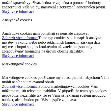
možné správně využívat. Jedná se zejména o pomocné hodnoty
znázorňující Vaše volby, nastavení a zobrazení jednotlivých prvků.
Skrýt více informací
Analytické cookies
Analytické cookies nám pomáhají se neustále zlepšovat.
Zobrazit více informací
Tento typ cookies slouží např. k analýze
návštěv, výkonu webu nebo reklamních kampaní. Získaná data
nejsme schopni spojit s konkrétním uživatelem a jsou tedy
zpracovávány hromadně na úrovni obecné statistiky.
Skrýt více informací
Marketingové cookies
Marketingové cookies používáme my a naši partneři, abychom Vám
mohli nabídnout relevantní obsah.
Zobrazit více informací
Pomocí marketingových cookies Vám
můžeme zajistit relevantní nabídku. V případě, že tento typ cookies
nepovolíte, nezajistíte tak, že se Vám již reklamní sdělení nebudou
nabízet, ale nebudou pro Vás nejspíše zajímavá.
Skrýt více informací