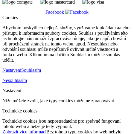
Facebook
Cookies
Abychom poskytli co nejlepší služby, využíváme k ukládání a/nebo
přístupu k informacím soubory cookies. Souhlas s používáním této
technologie nám umožní zpracovávat údaje, jako je např. chování
při procházení stránek na tomto webu, apod. Nesouhlas nebo
odvolání souhlasu může nepříznivě ovlivnit určité vlastnosti a
funkce webu. Kliknutím na tlačítko Souhlasím můžete souhlas
udělit.
Nastavení
Souhlasím
Nesouhlasím
Nastavení
Níže můžete zvolit, jaké typy cookies můžeme zpracovávat.
Technické cookies
Technické cookies jsou nepostradatelné pro správné fungování
tohoto webu a nelze je tedy vypnout.
Zobrazit více informací
Bez tohoto typu cookies by web nebylo