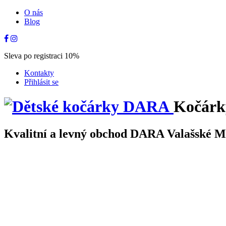
O nás
Blog
Sleva po registraci 10%
Kontakty
Přihlásit se
Kočárk
Kvalitní a levný obchod DARA Valašské Mez