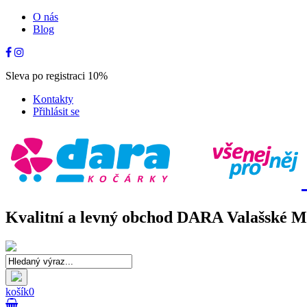
O nás
Blog
Sleva po registraci 10%
Kontakty
Přihlásit se
Kvalitní a levný obchod DARA Valašské Mez
košík
0