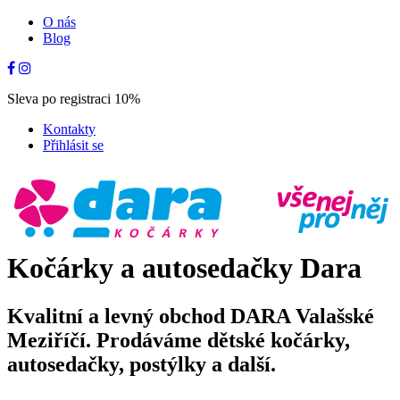
O nás
Blog
Sleva po registraci 10%
Kontakty
Přihlásit se
Kočárky a autosedačky Dara
Kvalitní a levný obchod DARA Valašské
Meziříčí. Prodáváme dětské kočárky,
autosedačky, postýlky a další.