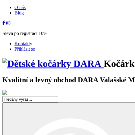
O nás
Blog
Sleva po registraci 10%
Kontakty
Přihlásit se
Kočárk
Kvalitní a levný obchod DARA Valašské Mez