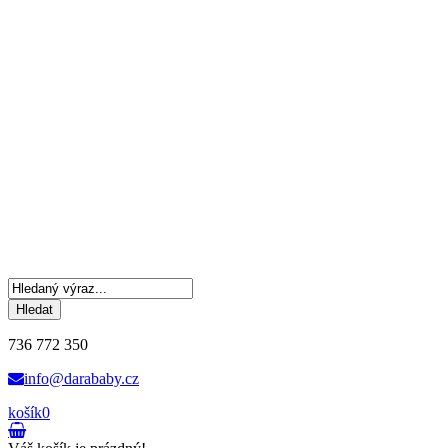
Hledat
736 772 350
info@darababy.cz
košík
0