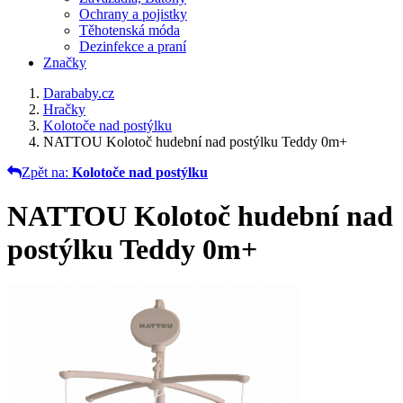
Ochrany a pojistky
Těhotenská móda
Dezinfekce a praní
Značky
Darababy.cz
Hračky
Kolotoče nad postýlku
NATTOU Kolotoč hudební nad postýlku Teddy 0m+
Zpět na:
Kolotoče nad postýlku
NATTOU Kolotoč hudební nad
postýlku Teddy 0m+