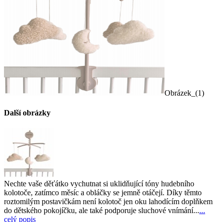
Obrázek_(1)
Další obrázky
Nechte vaše děťátko vychutnat si uklidňující tóny hudebního
kolotoče, zatímco měsíc a obláčky se jemně otáčejí. Díky těmto
roztomilým postavičkám není kolotoč jen oku lahodícím doplňkem
do dětského pokojíčku, ale také podporuje sluchové vnímání...
...
celý popis