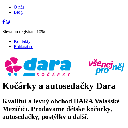
O nás
Blog
Sleva po registraci 10%
Kontakty
Přihlásit se
Kočárky a autosedačky Dara
Kvalitní a levný obchod DARA Valašské
Meziříčí. Prodáváme dětské kočárky,
autosedačky, postýlky a další.