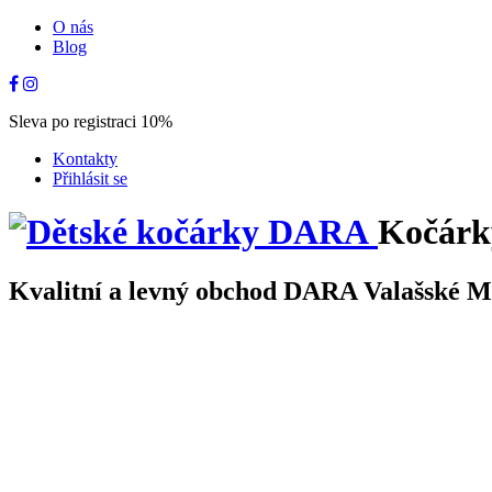
O nás
Blog
Sleva po registraci 10%
Kontakty
Přihlásit se
Kočárk
Kvalitní a levný obchod DARA Valašské Mez