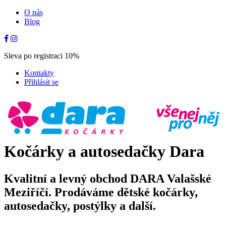
O nás
Blog
Sleva po registraci 10%
Kontakty
Přihlásit se
Kočárky a autosedačky Dara
Kvalitní a levný obchod DARA Valašské
Meziříčí. Prodáváme dětské kočárky,
autosedačky, postýlky a další.