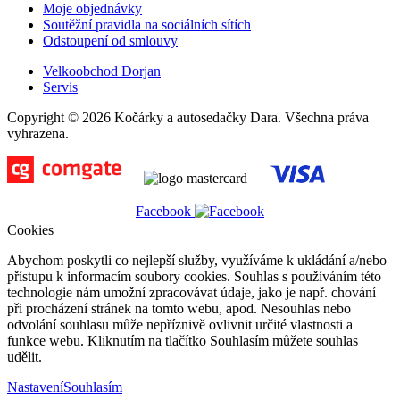
Moje objednávky
Soutěžní pravidla na sociálních sítích
Odstoupení od smlouvy
Velkoobchod Dorjan
Servis
Copyright © 2026 Kočárky a autosedačky Dara. Všechna práva
vyhrazena.
Facebook
Cookies
Abychom poskytli co nejlepší služby, využíváme k ukládání a/nebo
přístupu k informacím soubory cookies. Souhlas s používáním této
technologie nám umožní zpracovávat údaje, jako je např. chování
při procházení stránek na tomto webu, apod. Nesouhlas nebo
odvolání souhlasu může nepříznivě ovlivnit určité vlastnosti a
funkce webu. Kliknutím na tlačítko Souhlasím můžete souhlas
udělit.
Nastavení
Souhlasím