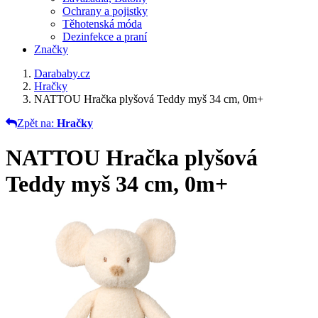
Ochrany a pojistky
Těhotenská móda
Dezinfekce a praní
Značky
Darababy.cz
Hračky
NATTOU Hračka plyšová Teddy myš 34 cm, 0m+
Zpět na:
Hračky
NATTOU Hračka plyšová
Teddy myš 34 cm, 0m+