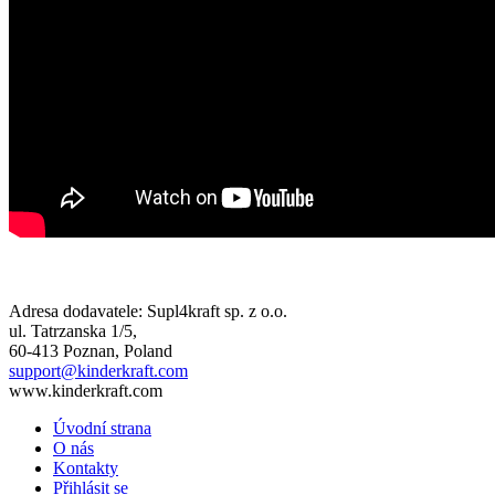
Adresa dodavatele: Supl4kraft sp. z o.o.
ul. Tatrzanska 1/5,
60-413 Poznan, Poland
support@kinderkraft.com
www.kinderkraft.com
Úvodní strana
O nás
Kontakty
Přihlásit se