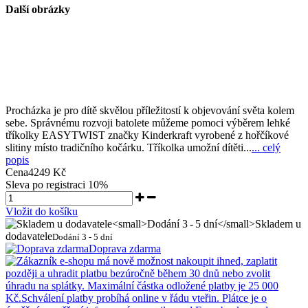
Další obrázky
Procházka je pro dítě skvělou příležitostí k objevování světa kolem
sebe. Správnému rozvoji batolete můžeme pomoci výběrem lehké
tříkolky EASYTWIST značky Kinderkraft vyrobené z hořčíkové
slitiny místo tradičního kočárku. Tříkolka umožní dítěti...
... celý
popis
Cena
4249 Kč
Sleva po registraci
10%
Vložit do košíku
Skladem u
dodavatele
Dodání 3 - 5 dní
Doprava zdarma