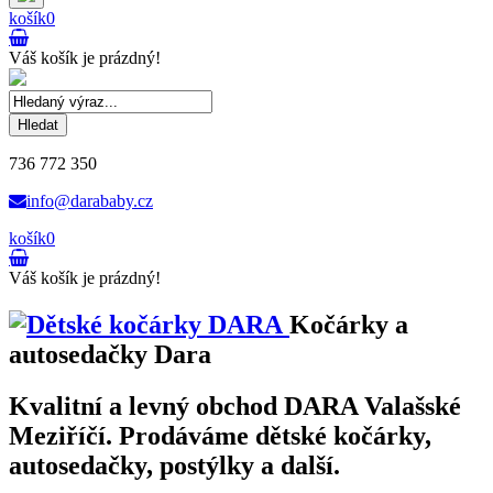
košík
0
Váš košík je prázdný!
Hledat
736 772 350
info@darababy.cz
košík
0
Váš košík je prázdný!
Kočárky a
autosedačky Dara
Kvalitní a levný obchod DARA Valašské
Meziříčí. Prodáváme dětské kočárky,
autosedačky, postýlky a další.