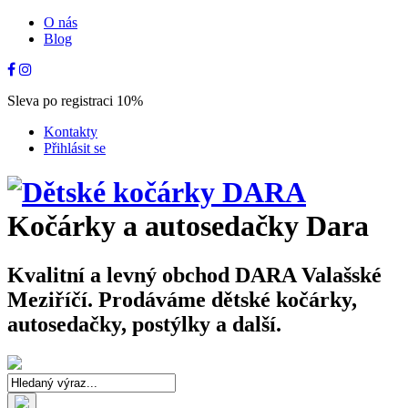
O nás
Blog
Sleva po registraci 10%
Kontakty
Přihlásit se
Kočárky a autosedačky Dara
Kvalitní a levný obchod DARA Valašské
Meziříčí. Prodáváme dětské kočárky,
autosedačky, postýlky a další.