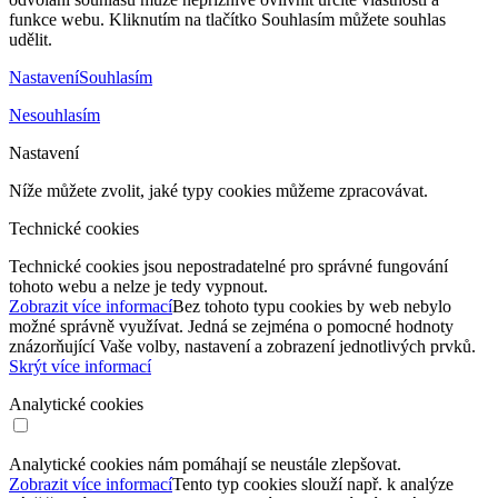
funkce webu. Kliknutím na tlačítko Souhlasím můžete souhlas
udělit.
Nastavení
Souhlasím
Nesouhlasím
Nastavení
Níže můžete zvolit, jaké typy cookies můžeme zpracovávat.
Technické cookies
Technické cookies jsou nepostradatelné pro správné fungování
tohoto webu a nelze je tedy vypnout.
Zobrazit více informací
Bez tohoto typu cookies by web nebylo
možné správně využívat. Jedná se zejména o pomocné hodnoty
znázorňující Vaše volby, nastavení a zobrazení jednotlivých prvků.
Skrýt více informací
Analytické cookies
Analytické cookies nám pomáhají se neustále zlepšovat.
Zobrazit více informací
Tento typ cookies slouží např. k analýze