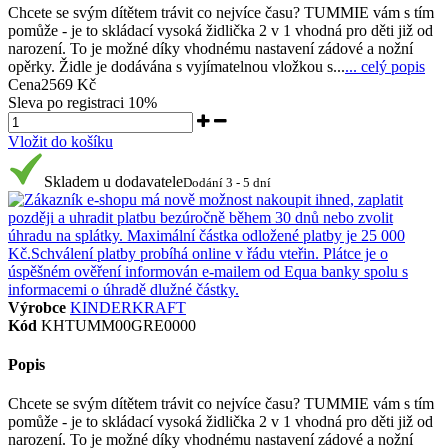
Chcete se svým dítětem trávit co nejvíce času? TUMMIE vám s tím
pomůže - je to skládací vysoká židlička 2 v 1 vhodná pro děti již od
narození. To je možné díky vhodnému nastavení zádové a nožní
opěrky. Židle je dodávána s vyjímatelnou vložkou s...
... celý popis
Cena
2569 Kč
Sleva po registraci
10%
Vložit do košíku
Skladem u dodavatele
Dodání 3 - 5 dní
Výrobce
KINDERKRAFT
Kód
KHTUMM00GRE0000
Popis
Chcete se svým dítětem trávit co nejvíce času? TUMMIE vám s tím
pomůže - je to skládací vysoká židlička 2 v 1 vhodná pro děti již od
narození. To je možné díky vhodnému nastavení zádové a nožní