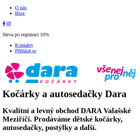
O nás
Blog
Sleva po registraci 10%
Kontakty
Přihlásit se
Kočárky a autosedačky Dara
Kvalitní a levný obchod DARA Valašské
Meziříčí. Prodáváme dětské kočárky,
autosedačky, postýlky a další.