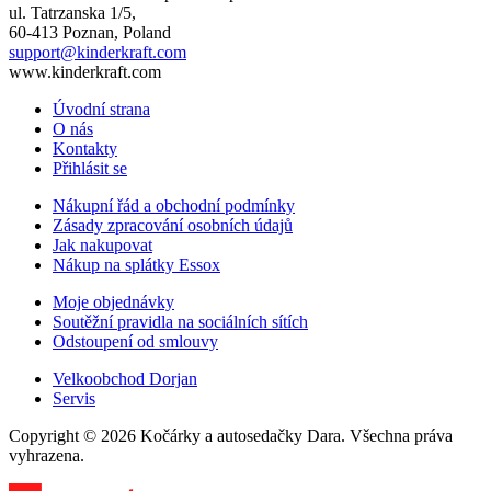
ul. Tatrzanska 1/5,
60-413 Poznan, Poland
support@kinderkraft.com
www.kinderkraft.com
Úvodní strana
O nás
Kontakty
Přihlásit se
Nákupní řád a obchodní podmínky
Zásady zpracování osobních údajů
Jak nakupovat
Nákup na splátky Essox
Moje objednávky
Soutěžní pravidla na sociálních sítích
Odstoupení od smlouvy
Velkoobchod Dorjan
Servis
Copyright © 2026 Kočárky a autosedačky Dara. Všechna práva
vyhrazena.