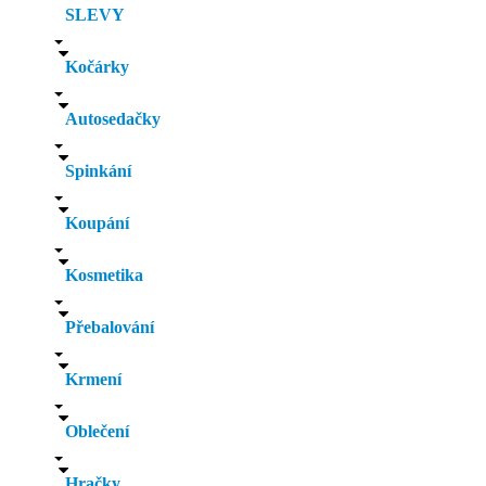
SLEVY
Kočárky
Autosedačky
Spinkání
Koupání
Kosmetika
Přebalování
Krmení
Oblečení
Hračky