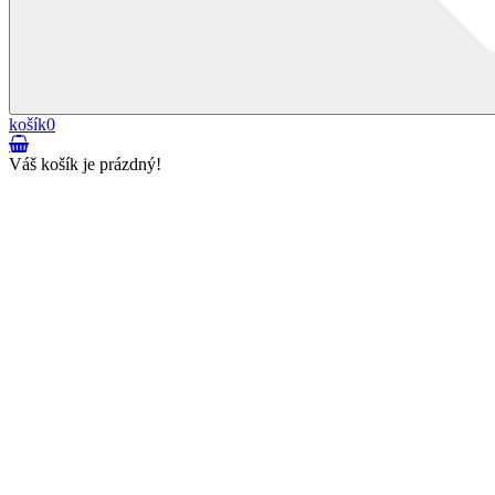
košík
0
Váš košík je prázdný!