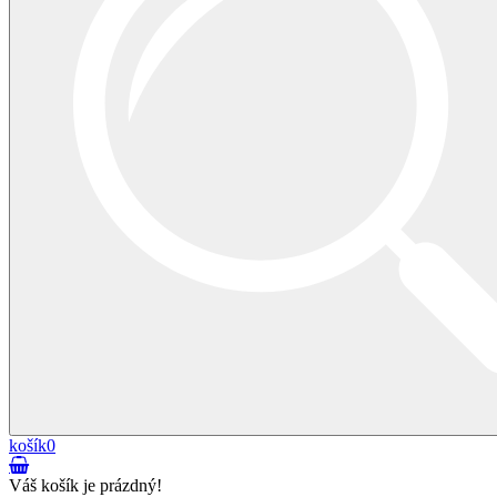
košík
0
Váš košík je prázdný!