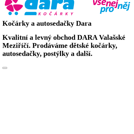
Kočárky a autosedačky Dara
Kvalitní a levný obchod DARA Valašské
Meziříčí. Prodáváme dětské kočárky,
autosedačky, postýlky a další.
Toggle
navigation