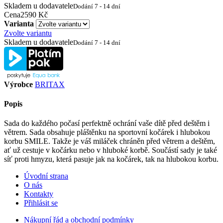
Skladem u dodavatele
Dodání 7 - 14 dní
Cena
2590 Kč
Varianta
Zvolte variantu
Skladem u dodavatele
Dodání 7 - 14 dní
Výrobce
BRITAX
Popis
Sada do každého počasí perfektně ochrání vaše dítě před deštěm i
větrem. Sada obsahuje pláštěnku na sportovní kočárek i hlubokou
korbu SMILE. Takže je váš miláček chráněn před větrem a deštěm,
ať už cestuje v kočárku nebo v hluboké korbě. Součástí sady je také
síť proti hmyzu, která pasuje jak na kočárek, tak na hlubokou korbu.
Úvodní strana
O nás
Kontakty
Přihlásit se
Nákupní řád a obchodní podmínky