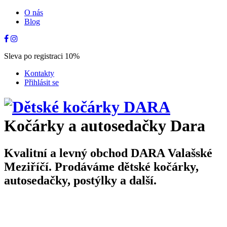
O nás
Blog
Sleva po registraci 10%
Kontakty
Přihlásit se
Kočárky a autosedačky Dara
Kvalitní a levný obchod DARA Valašské
Meziříčí. Prodáváme dětské kočárky,
autosedačky, postýlky a další.