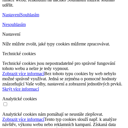
udělit.
Nastavení
Souhlasím
Nesouhlasím
Nastavení
Níže můžete zvolit, jaké typy cookies můžeme zpracovávat.
Technické cookies
Technické cookies jsou nepostradatelné pro správné fungování
tohoto webu a nelze je tedy vypnout.
Zobrazit více informací
Bez tohoto typu cookies by web nebylo
možné správně využívat. Jedná se zejména o pomocné hodnoty
znázorňující Vaše volby, nastavení a zobrazení jednotlivých prvků.
Skrýt více informací
Analytické cookies
Analytické cookies nám pomáhají se neustále zlepšovat.
Zobrazit více informací
Tento typ cookies slouží např. k analýze
návštěv, výkonu webu nebo reklamních kampaní. Získaná data