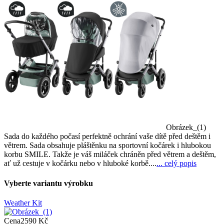
Obrázek_(1)
Sada do každého počasí perfektně ochrání vaše dítě před deštěm i
větrem. Sada obsahuje pláštěnku na sportovní kočárek i hlubokou
korbu SMILE. Takže je váš miláček chráněn před větrem a deštěm,
ať už cestuje v kočárku nebo v hluboké korbě....
... celý popis
Vyberte variantu výrobku
Weather Kit
Cena
2590 Kč