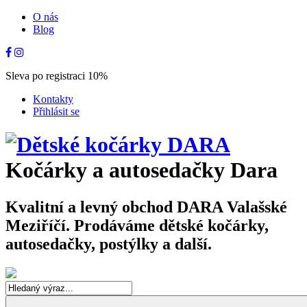
O nás
Blog
Sleva po registraci 10%
Kontakty
Přihlásit se
Kočárky a autosedačky Dara
Kvalitní a levný obchod DARA Valašské
Meziříčí. Prodáváme dětské kočárky,
autosedačky, postýlky a další.