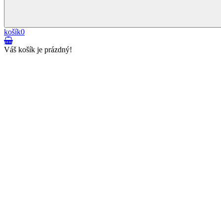
košík
0
Váš košík je prázdný!