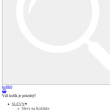
košík
0
Váš košík je prázdný!
SLEVY
Slevy na Kočárky