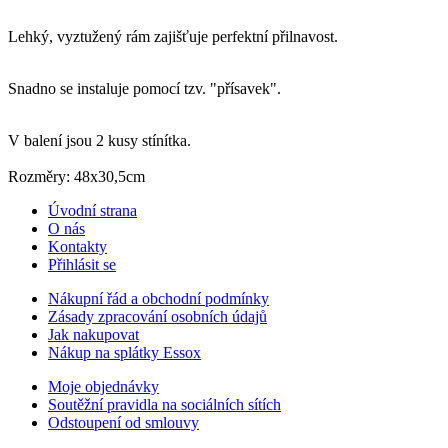
Lehký, vyztužený rám zajišťuje perfektní přilnavost.
Snadno se instaluje pomocí tzv. "přísavek".
V balení jsou 2 kusy stínítka.
Rozměry: 48x30,5cm
Úvodní strana
O nás
Kontakty
Přihlásit se
Nákupní řád a obchodní podmínky
Zásady zpracování osobních údajů
Jak nakupovat
Nákup na splátky Essox
Moje objednávky
Soutěžní pravidla na sociálních sítích
Odstoupení od smlouvy