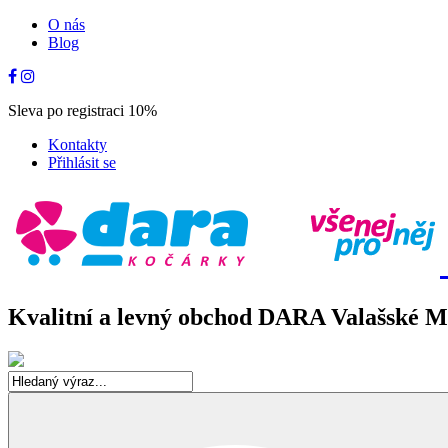
O nás
Blog
Sleva po registraci 10%
Kontakty
Přihlásit se
Kvalitní a levný obchod DARA Valašské Mez