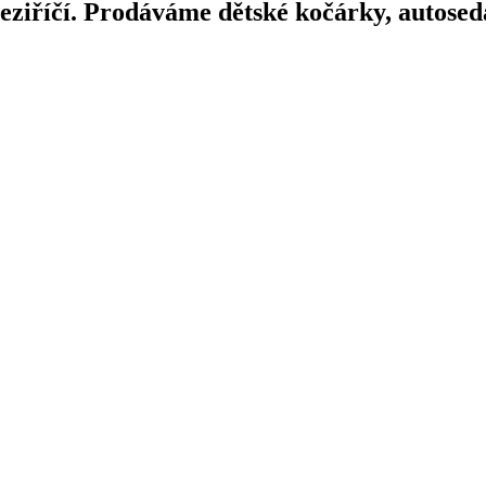
iříčí. Prodáváme dětské kočárky, autosedač