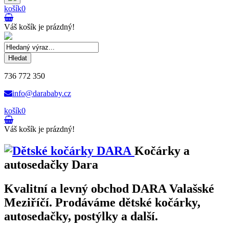
košík
0
Váš košík je prázdný!
Hledat
736 772 350
info@darababy.cz
košík
0
Váš košík je prázdný!
Kočárky a
autosedačky Dara
Kvalitní a levný obchod DARA Valašské
Meziříčí. Prodáváme dětské kočárky,
autosedačky, postýlky a další.