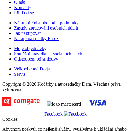
O nás
Kontakty
Přihlásit se
Nákupní řád a obchodní podmínky
Zásady zpracování osobních údajů
Jak nakupovat
Nákup na splátky Essox
Moje objednávky
Soutěžní pravidla na sociálních sítích
Odstoupení od smlouvy
Velkoobchod Dorjan
Servis
Copyright © 2026 Kočárky a autosedačky Dara. Všechna práva
vyhrazena.
Facebook
Cookies
Abychom poskytli co nejlepší služby, využíváme k ukládání a/nebo