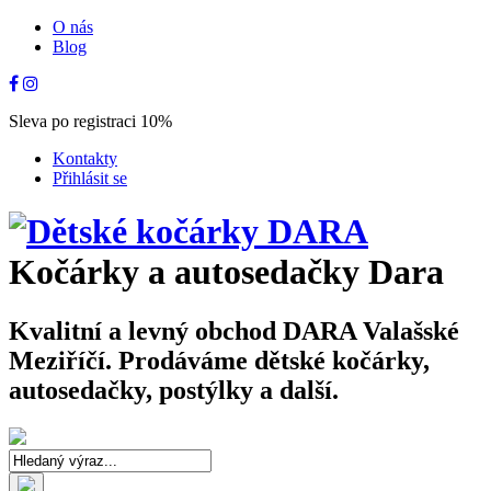
O nás
Blog
Sleva po registraci 10%
Kontakty
Přihlásit se
Kočárky a autosedačky Dara
Kvalitní a levný obchod DARA Valašské
Meziříčí. Prodáváme dětské kočárky,
autosedačky, postýlky a další.