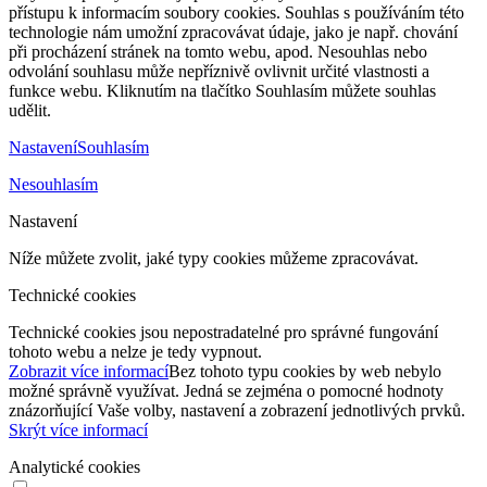
přístupu k informacím soubory cookies. Souhlas s používáním této
technologie nám umožní zpracovávat údaje, jako je např. chování
při procházení stránek na tomto webu, apod. Nesouhlas nebo
odvolání souhlasu může nepříznivě ovlivnit určité vlastnosti a
funkce webu. Kliknutím na tlačítko Souhlasím můžete souhlas
udělit.
Nastavení
Souhlasím
Nesouhlasím
Nastavení
Níže můžete zvolit, jaké typy cookies můžeme zpracovávat.
Technické cookies
Technické cookies jsou nepostradatelné pro správné fungování
tohoto webu a nelze je tedy vypnout.
Zobrazit více informací
Bez tohoto typu cookies by web nebylo
možné správně využívat. Jedná se zejména o pomocné hodnoty
znázorňující Vaše volby, nastavení a zobrazení jednotlivých prvků.
Skrýt více informací
Analytické cookies