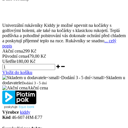
Univerzální rukávníky Kiddy je možné upevnit na kočárky s
golfovými holemi, ale také na kočárky s klasickou rukojetí. Teplá
podšívka a pohodlné polstrování vás dokonale ochrání před chladem
a poskytují příjemné teplo na ruce. Rukávníky se snadno
... celý
popis
Akční cena
299 Kč
Původní cena
479,00 Kč
Ušetříte
180,00 Kč
Vložit do košíku
Skladem u
dodavatele
Dodání 3 - 5 dní
Akční cena
Výrobce
kiddy
Kód
46-607-HM-E77