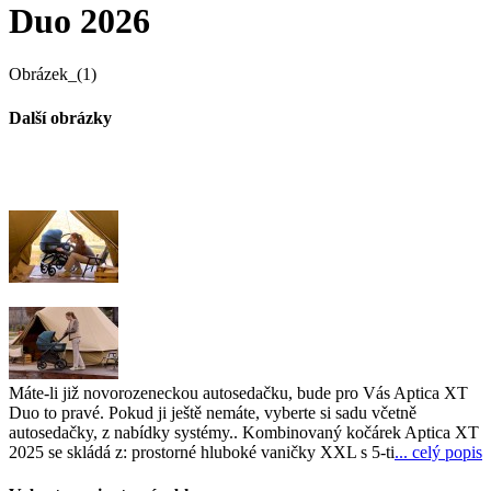
Duo 2026
Obrázek_(1)
Další obrázky
Máte-li již novorozeneckou autosedačku, bude pro Vás Aptica XT
Duo to pravé. Pokud ji ještě nemáte, vyberte si sadu včetně
autosedačky, z nabídky systémy.. Kombinovaný kočárek Aptica XT
2025 se skládá z: prostorné hluboké vaničky XXL s 5-ti
... celý popis