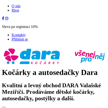
O nás
Blog
Sleva po registraci 10%
Kontakty
Přihlásit se
Kočárky a autosedačky Dara
Kvalitní a levný obchod DARA Valašské
Meziříčí. Prodáváme dětské kočárky,
autosedačky, postýlky a další.