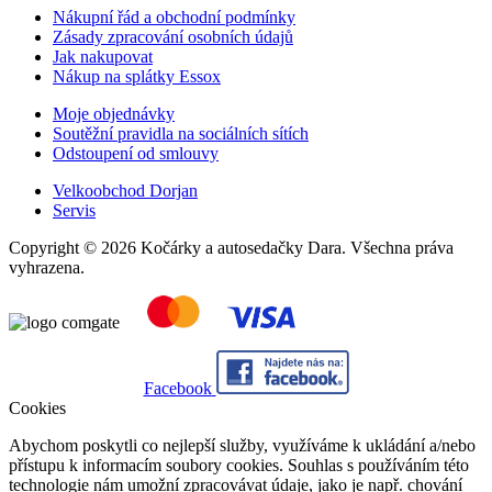
Nákupní řád a obchodní podmínky
Zásady zpracování osobních údajů
Jak nakupovat
Nákup na splátky Essox
Moje objednávky
Soutěžní pravidla na sociálních sítích
Odstoupení od smlouvy
Velkoobchod Dorjan
Servis
Copyright © 2026 Kočárky a autosedačky Dara. Všechna práva
vyhrazena.
Facebook
Cookies
Abychom poskytli co nejlepší služby, využíváme k ukládání a/nebo
přístupu k informacím soubory cookies. Souhlas s používáním této
technologie nám umožní zpracovávat údaje, jako je např. chování