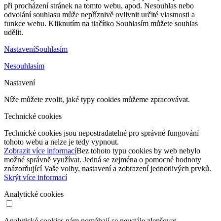
při procházení stránek na tomto webu, apod. Nesouhlas nebo
odvolání souhlasu může nepříznivě ovlivnit určité vlastnosti a
funkce webu. Kliknutím na tlačítko Souhlasím můžete souhlas
udělit.
Nastavení
Souhlasím
Nesouhlasím
Nastavení
Níže můžete zvolit, jaké typy cookies můžeme zpracovávat.
Technické cookies
Technické cookies jsou nepostradatelné pro správné fungování
tohoto webu a nelze je tedy vypnout.
Zobrazit více informací
Bez tohoto typu cookies by web nebylo
možné správně využívat. Jedná se zejména o pomocné hodnoty
znázorňující Vaše volby, nastavení a zobrazení jednotlivých prvků.
Skrýt více informací
Analytické cookies
Analytické cookies nám pomáhají se neustále zlepšovat.