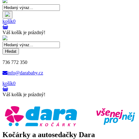
košík
0
Váš košík je prázdný!
Hledat
736 772 350
info@darababy.cz
košík
0
Váš košík je prázdný!
Kočárky a autosedačky Dara