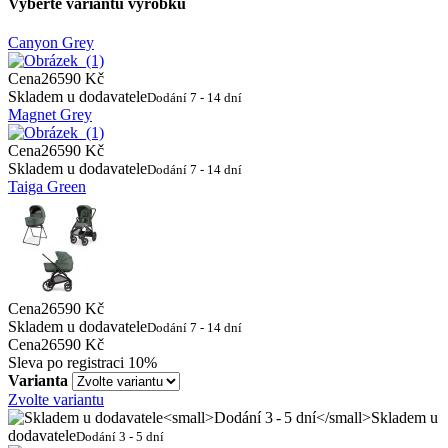
Vyberte variantu výrobku
Canyon Grey
Cena
26590 Kč
Skladem u dodavatele
Dodání 7 - 14 dní
Magnet Grey
Cena
26590 Kč
Skladem u dodavatele
Dodání 7 - 14 dní
Taiga Green
Cena
26590 Kč
Skladem u dodavatele
Dodání 7 - 14 dní
Cena
26590 Kč
Sleva po registraci
10%
Varianta
Zvolte variantu
Skladem u
dodavatele
Dodání 3 - 5 dní