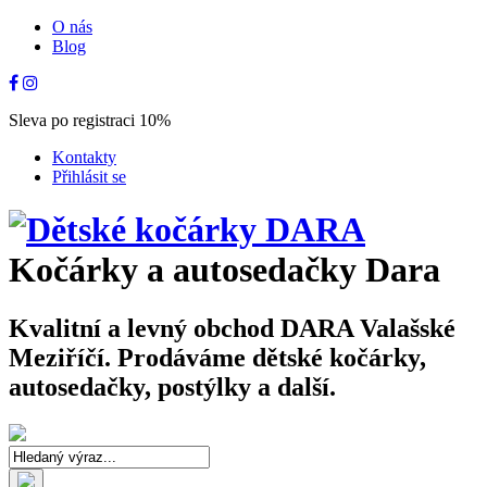
O nás
Blog
Sleva po registraci 10%
Kontakty
Přihlásit se
Kočárky a autosedačky Dara
Kvalitní a levný obchod DARA Valašské
Meziříčí. Prodáváme dětské kočárky,
autosedačky, postýlky a další.