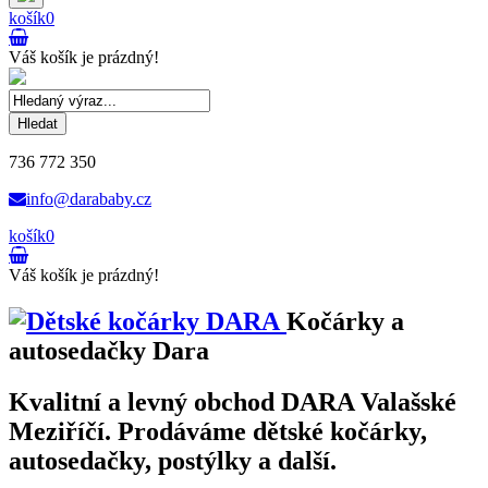
košík
0
Váš košík je prázdný!
Hledat
736 772 350
info@darababy.cz
košík
0
Váš košík je prázdný!
Kočárky a
autosedačky Dara
Kvalitní a levný obchod DARA Valašské
Meziříčí. Prodáváme dětské kočárky,
autosedačky, postýlky a další.