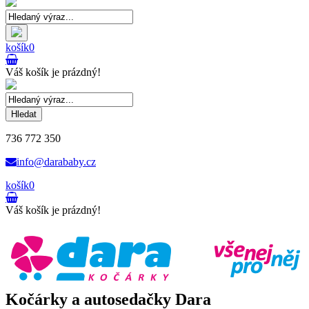
košík
0
Váš košík je prázdný!
Hledat
736 772 350
info@darababy.cz
košík
0
Váš košík je prázdný!
Kočárky a autosedačky Dara