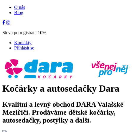
O nás
Blog
Sleva po registraci 10%
Kontakty
Přihlásit se
Kočárky a autosedačky Dara
Kvalitní a levný obchod DARA Valašské
Meziříčí. Prodáváme dětské kočárky,
autosedačky, postýlky a další.