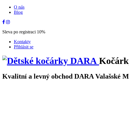
O nás
Blog
Sleva po registraci 10%
Kontakty
Přihlásit se
Kočárk
Kvalitní a levný obchod DARA Valašské Mez