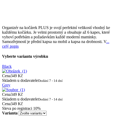
Organizér na kočárek PLUS je svojí perfektní velikostí vhodný ke
každému kočárku. Je velmi prostorný a obsahuje až 6 kapes, které
vyhoví potřebám a požadavkům každé moderní maminky.
Samozřejmostí je přední kapsa na mobil a kapsa na drobnosti. V
...
celý popis
Vyberte variantu výrobku
Black
Cena
349 Kč
Skladem u dodavatele
Dodání 7 - 14 dní
Grey
Cena
349 Kč
Skladem u dodavatele
Dodání 7 - 14 dní
Cena
349 Kč
Sleva po registraci
10%
Varianta