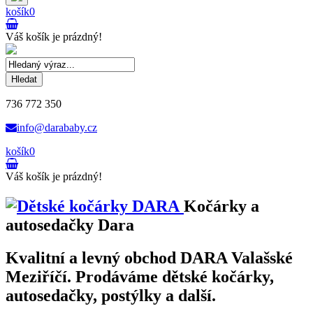
košík
0
Váš košík je prázdný!
Hledat
736 772 350
info@darababy.cz
košík
0
Váš košík je prázdný!
Kočárky a
autosedačky Dara
Kvalitní a levný obchod DARA Valašské
Meziříčí. Prodáváme dětské kočárky,
autosedačky, postýlky a další.