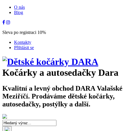
O nás
Blog
Sleva po registraci 10%
Kontakty
Přihlásit se
Kočárky a autosedačky Dara
Kvalitní a levný obchod DARA Valašské
Meziříčí. Prodáváme dětské kočárky,
autosedačky, postýlky a další.