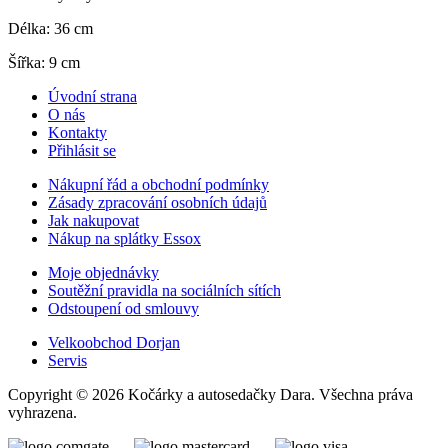
Délka: 36 cm
Šířka: 9 cm
Úvodní strana
O nás
Kontakty
Přihlásit se
Nákupní řád a obchodní podmínky
Zásady zpracování osobních údajů
Jak nakupovat
Nákup na splátky Essox
Moje objednávky
Soutěžní pravidla na sociálních sítích
Odstoupení od smlouvy
Velkoobchod Dorjan
Servis
Copyright © 2026 Kočárky a autosedačky Dara. Všechna práva
vyhrazena.