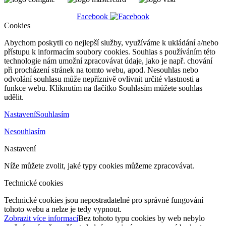
Facebook
Cookies
Abychom poskytli co nejlepší služby, využíváme k ukládání a/nebo
přístupu k informacím soubory cookies. Souhlas s používáním této
technologie nám umožní zpracovávat údaje, jako je např. chování
při procházení stránek na tomto webu, apod. Nesouhlas nebo
odvolání souhlasu může nepříznivě ovlivnit určité vlastnosti a
funkce webu. Kliknutím na tlačítko Souhlasím můžete souhlas
udělit.
Nastavení
Souhlasím
Nesouhlasím
Nastavení
Níže můžete zvolit, jaké typy cookies můžeme zpracovávat.
Technické cookies
Technické cookies jsou nepostradatelné pro správné fungování
tohoto webu a nelze je tedy vypnout.
Zobrazit více informací
Bez tohoto typu cookies by web nebylo