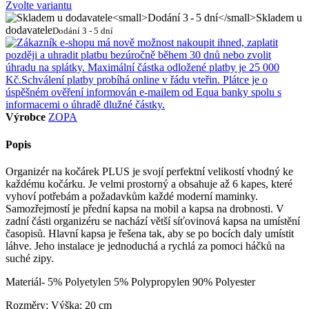
Zvolte variantu
Skladem u
dodavatele
Dodání 3 - 5 dní
Výrobce
ZOPA
Popis
Organizér na kočárek PLUS je svojí perfektní velikostí vhodný ke
každému kočárku. Je velmi prostorný a obsahuje až 6 kapes, které
vyhoví potřebám a požadavkům každé moderní maminky.
Samozřejmostí je přední kapsa na mobil a kapsa na drobnosti. V
zadní části organizéru se nachází větší síťovinová kapsa na umístění
časopisů. Hlavní kapsa je řešena tak, aby se po bocích daly umístit
láhve. Jeho instalace je jednoduchá a rychlá za pomoci háčků na
suché zipy.
Materiál- 5% Polyetylen 5% Polypropylen 90% Polyester
Rozměry: Výška: 20 cm