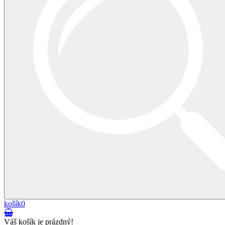
košík
0
Váš košík je prázdný!