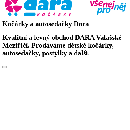
Kočárky a autosedačky Dara
Kvalitní a levný obchod DARA Valašské
Meziříčí. Prodáváme dětské kočárky,
autosedačky, postýlky a další.
Toggle
navigation