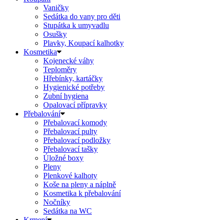
Vaničky
Sedátka do vany pro děti
Stupátka k umyvadlu
Osušky
Plavky, Koupací kalhotky
Kosmetika
Kojenecké váhy
Teploměry
Hřebínky, kartáčky
Hygienické potřeby
Zubní hygiena
Opalovací přípravky
Přebalování
Přebalovací komody
Přebalovací pulty
Přebalovací podložky
Přebalovací tašky
Úložné boxy
Pleny
Plenkové kalhoty
Koše na pleny a náplně
Kosmetika k přebalování
Nočníky
Sedátka na WC
Krmení