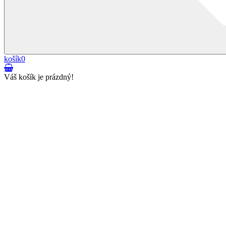
košík
0
Váš košík je prázdný!