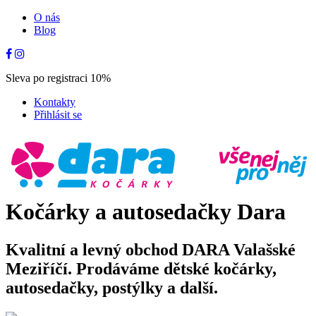
O nás
Blog
Sleva po registraci 10%
Kontakty
Přihlásit se
Kočárky a autosedačky Dara
Kvalitní a levný obchod DARA Valašské
Meziříčí. Prodáváme dětské kočárky,
autosedačky, postýlky a další.