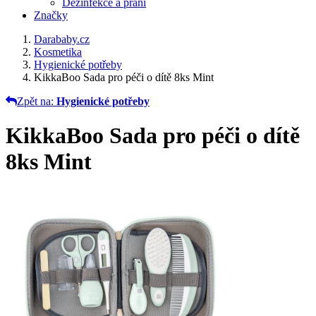
Dezinfekce a praní
Značky
Darababy.cz
Kosmetika
Hygienické potřeby
KikkaBoo Sada pro péči o dítě 8ks Mint
Zpět na:
Hygienické potřeby
KikkaBoo Sada pro péči o dítě
8ks Mint