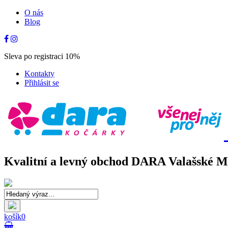
O nás
Blog
Sleva po registraci 10%
Kontakty
Přihlásit se
Kvalitní a levný obchod DARA Valašské Mez
košík
0