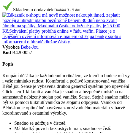
Skladem u dodavatele
Dodání 3 - 5 dní
Výrobce
Bebe-Jou
Kód
B4200057
Popis
Koupání děťátka je každodenním rituálem, ze kterého budete mít vy
i vaše miminko radost. Komfortní a pečlivě konstruovaná vanička
Bébé-jou Sense je vybavena druhou generací systému pro upevnění
Click. Jen 1 kliknutí a vanička je snadno a bezpečně umístěna na
samostatně nabízený stojan pod vaničku Sense. Stejně snadno může
být za pomoci kliknutí vanička ze stojanu odpojena. Vanička od
Bébé-Jou je optimálně navržena z nezávadného materiálu v barvě
koordinované s ostatními výrobky.
Snadno se udržuje v čistotě.
Má hladký povrch bez ostrých hran, snadno se čistí.