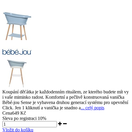
Koupání děťátka je každodenním rituálem, ze kterého budete mít vy
i vaše miminko radost. Komfortní a pečlivě konstruovaná vanička
Bébé-jou Sense je vybavena druhou generací systému pro upevnění
Click. Jen 1 kliknutí a vanička je snadno a
... celý popis
Cena
649 Kč
Sleva po registraci
10%
Vložit do košíku