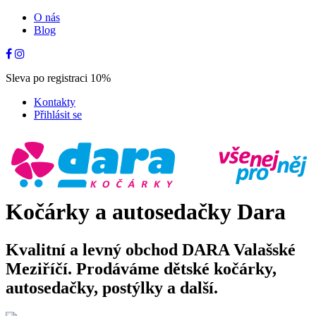
O nás
Blog
Sleva po registraci 10%
Kontakty
Přihlásit se
Kočárky a autosedačky Dara
Kvalitní a levný obchod DARA Valašské
Meziříčí. Prodáváme dětské kočárky,
autosedačky, postýlky a další.