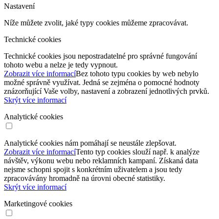
Nastavení
Níže můžete zvolit, jaké typy cookies můžeme zpracovávat.
Technické cookies
Technické cookies jsou nepostradatelné pro správné fungování
tohoto webu a nelze je tedy vypnout.
Zobrazit více informací
Bez tohoto typu cookies by web nebylo
možné správně využívat. Jedná se zejména o pomocné hodnoty
znázorňující Vaše volby, nastavení a zobrazení jednotlivých prvků.
Skrýt více informací
Analytické cookies
Analytické cookies nám pomáhají se neustále zlepšovat.
Zobrazit více informací
Tento typ cookies slouží např. k analýze
návštěv, výkonu webu nebo reklamních kampaní. Získaná data
nejsme schopni spojit s konkrétním uživatelem a jsou tedy
zpracovávány hromadně na úrovni obecné statistiky.
Skrýt více informací
Marketingové cookies