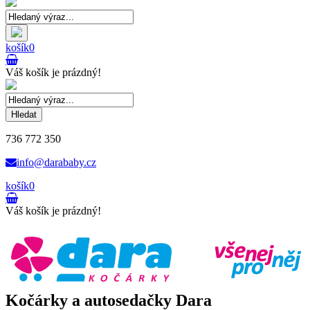
košík
0
Váš košík je prázdný!
Hledat
736 772 350
info@darababy.cz
košík
0
Váš košík je prázdný!
Kočárky a autosedačky Dara