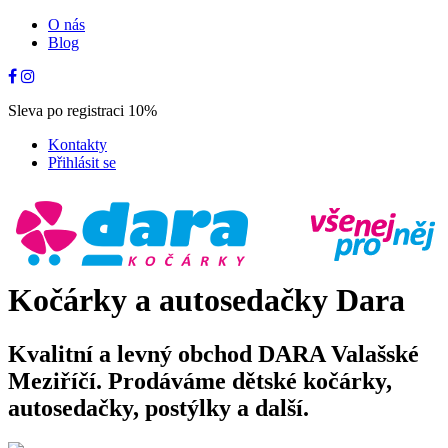
O nás
Blog
Sleva po registraci 10%
Kontakty
Přihlásit se
Kočárky a autosedačky Dara
Kvalitní a levný obchod DARA Valašské
Meziříčí. Prodáváme dětské kočárky,
autosedačky, postýlky a další.