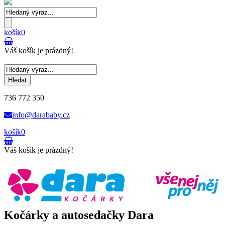
košík
0
Váš košík je prázdný!
Hledat
736 772 350
info@darababy.cz
košík
0
Váš košík je prázdný!
Kočárky a autosedačky Dara